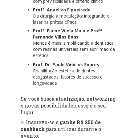
com previsibilidade e critério clínico
Profª. Anaeliza Figueiredo
Da cirurgia à modulação: integrando o
laser na prática clínica
Profª. Elaine Vilela Maia e Profª.
Fernanda Villas Boas
Menos é mais: simplificando a dentística
com resinas universais sem abrir mão da
estética
Prof. Dr. Paulo Vinícius Soares
Reabilitação estética de dentes
desgastados: fatores de sucesso e
longevidade
Se você busca atualização, networking
e novas possibilidades, esse é o seu
lugar.
✨ Inscreva-se e
ganhe R$ 250 de
cashback
para utilizar durante o
evento.