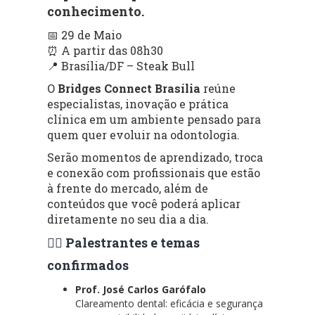
conhecimento.
📅 29 de Maio
⏰ A partir das 08h30
📍 Brasília/DF – Steak Bull
O
Bridges Connect Brasília
reúne
especialistas, inovação e prática
clínica em um ambiente pensado para
quem quer evoluir na odontologia.
Serão momentos de aprendizado, troca
e conexão com profissionais que estão
à frente do mercado, além de
conteúdos que você poderá aplicar
diretamente no seu dia a dia.
👨‍⚕️ Palestrantes e temas
confirmados
Prof. José Carlos Garófalo
Clareamento dental: eficácia e segurança