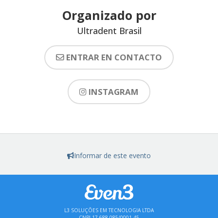
Organizado por
Ultradent Brasil
ENTRAR EN CONTACTO
INSTAGRAM
Informar de este evento
L3 SOLUÇÕES EM TECNOLOGIA LTDA
CNPJ 17.688.085/0001-45