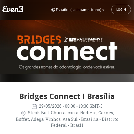
Español (Latinoamericano)
LOGIN
Bridges Connect I Brasília
29/05/2026
- 08:00 - 18:30 GMT-3
Steak Bull Churrascaria: Rodízio, Carnes,
Buffet, Adega, Vinhos, Asa Sul - Brasília - Distrito
Federal - Brasil