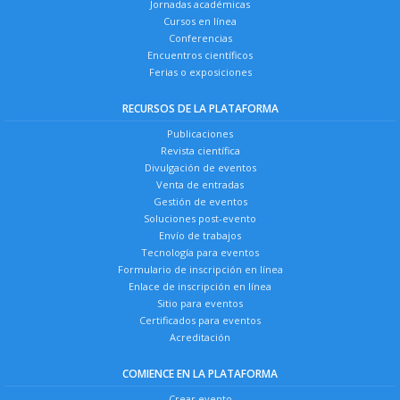
Jornadas académicas
Cursos en línea
Conferencias
Encuentros científicos
Ferias o exposiciones
RECURSOS DE LA PLATAFORMA
Publicaciones
Revista científica
Divulgación de eventos
Venta de entradas
Gestión de eventos
Soluciones post-evento
Envío de trabajos
Tecnología para eventos
Formulario de inscripción en línea
Enlace de inscripción en línea
Sitio para eventos
Certificados para eventos
Acreditación
COMIENCE EN LA PLATAFORMA
Crear evento