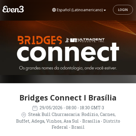
Español (Latinoamericano)
LOGIN
Bridges Connect I Brasília
29/05/2026
- 08:00 - 18:30 GMT-3
Steak Bull Churrascaria: Rodízio, Carnes,
Buffet, Adega, Vinhos, Asa Sul - Brasília - Distrito
Federal - Brasil