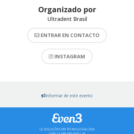
Organizado por
Ultradent Brasil
ENTRAR EN CONTACTO
INSTAGRAM
Informar de este evento
L3 SOLUÇÕES EM TECNOLOGIA LTDA
CNPJ 17.688.085/0001-45