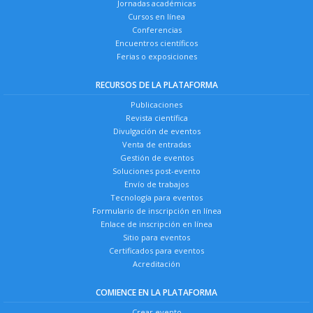
Jornadas académicas
Cursos en línea
Conferencias
Encuentros científicos
Ferias o exposiciones
RECURSOS DE LA PLATAFORMA
Publicaciones
Revista científica
Divulgación de eventos
Venta de entradas
Gestión de eventos
Soluciones post-evento
Envío de trabajos
Tecnología para eventos
Formulario de inscripción en línea
Enlace de inscripción en línea
Sitio para eventos
Certificados para eventos
Acreditación
COMIENCE EN LA PLATAFORMA
Crear evento