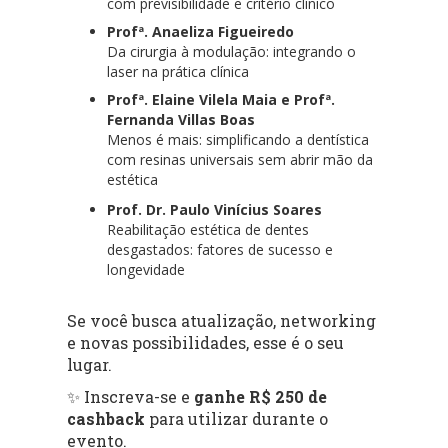
com previsibilidade e critério clínico
Profª. Anaeliza Figueiredo
Da cirurgia à modulação: integrando o
laser na prática clínica
Profª. Elaine Vilela Maia e Profª.
Fernanda Villas Boas
Menos é mais: simplificando a dentística
com resinas universais sem abrir mão da
estética
Prof. Dr. Paulo Vinícius Soares
Reabilitação estética de dentes
desgastados: fatores de sucesso e
longevidade
Se você busca atualização, networking
e novas possibilidades, esse é o seu
lugar.
✨ Inscreva-se e
ganhe R$ 250 de
cashback
para utilizar durante o
evento.