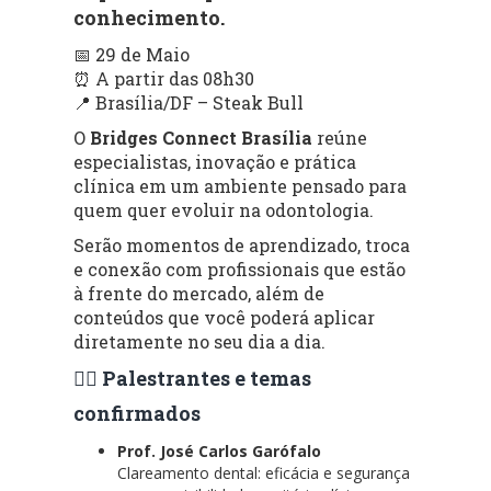
conhecimento.
📅 29 de Maio
⏰ A partir das 08h30
📍 Brasília/DF – Steak Bull
O
Bridges Connect Brasília
reúne
especialistas, inovação e prática
clínica em um ambiente pensado para
quem quer evoluir na odontologia.
Serão momentos de aprendizado, troca
e conexão com profissionais que estão
à frente do mercado, além de
conteúdos que você poderá aplicar
diretamente no seu dia a dia.
👨‍⚕️ Palestrantes e temas
confirmados
Prof. José Carlos Garófalo
Clareamento dental: eficácia e segurança