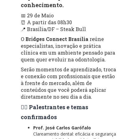
conhecimento.
📅 29 de Maio
⏰ A partir das 08h30
📍 Brasília/DF – Steak Bull
O
Bridges Connect Brasília
reúne
especialistas, inovação e prática
clínica em um ambiente pensado para
quem quer evoluir na odontologia.
Serão momentos de aprendizado, troca
e conexão com profissionais que estão
à frente do mercado, além de
conteúdos que você poderá aplicar
diretamente no seu dia a dia.
👨‍⚕️ Palestrantes e temas
confirmados
Prof. José Carlos Garófalo
Clareamento dental: eficácia e segurança