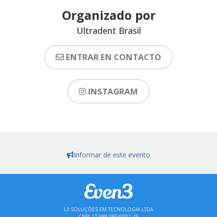
Organizado por
Ultradent Brasil
ENTRAR EN CONTACTO
INSTAGRAM
Informar de este evento
L3 SOLUÇÕES EM TECNOLOGIA LTDA
CNPJ 17.688.085/0001-45