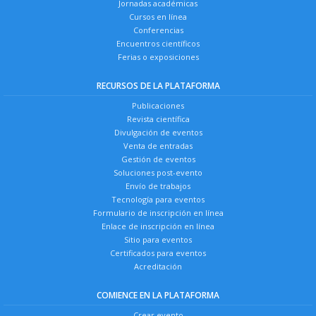
Jornadas académicas
Cursos en línea
Conferencias
Encuentros científicos
Ferias o exposiciones
RECURSOS DE LA PLATAFORMA
Publicaciones
Revista científica
Divulgación de eventos
Venta de entradas
Gestión de eventos
Soluciones post-evento
Envío de trabajos
Tecnología para eventos
Formulario de inscripción en línea
Enlace de inscripción en línea
Sitio para eventos
Certificados para eventos
Acreditación
COMIENCE EN LA PLATAFORMA
Crear evento