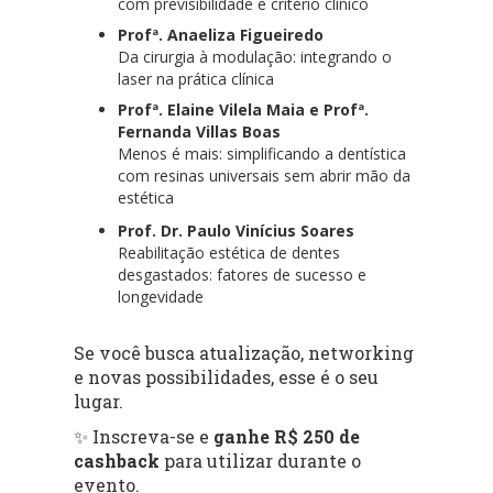
com previsibilidade e critério clínico
Profª. Anaeliza Figueiredo
Da cirurgia à modulação: integrando o
laser na prática clínica
Profª. Elaine Vilela Maia e Profª.
Fernanda Villas Boas
Menos é mais: simplificando a dentística
com resinas universais sem abrir mão da
estética
Prof. Dr. Paulo Vinícius Soares
Reabilitação estética de dentes
desgastados: fatores de sucesso e
longevidade
Se você busca atualização, networking
e novas possibilidades, esse é o seu
lugar.
✨ Inscreva-se e
ganhe R$ 250 de
cashback
para utilizar durante o
evento.