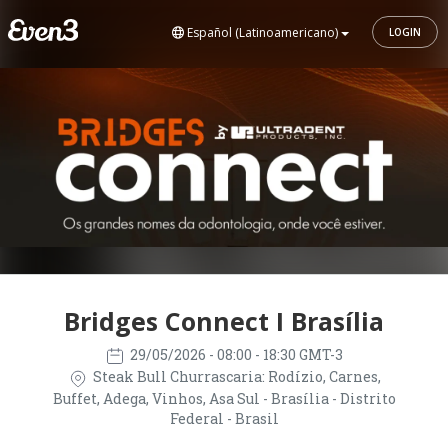
Español (Latinoamericano)
LOGIN
Bridges Connect I Brasília
29/05/2026
- 08:00 - 18:30 GMT-3
Steak Bull Churrascaria: Rodízio, Carnes,
Buffet, Adega, Vinhos, Asa Sul - Brasília - Distrito
Federal - Brasil