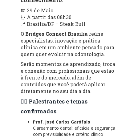
📅 29 de Maio
⏰ A partir das 08h30
📍 Brasília/DF – Steak Bull
O
Bridges Connect Brasília
reúne
especialistas, inovação e prática
clínica em um ambiente pensado para
quem quer evoluir na odontologia.
Serão momentos de aprendizado, troca
e conexão com profissionais que estão
à frente do mercado, além de
conteúdos que você poderá aplicar
diretamente no seu dia a dia.
👨‍⚕️ Palestrantes e temas
confirmados
Prof. José Carlos Garófalo
Clareamento dental: eficácia e segurança
com previsibilidade e critério clínico