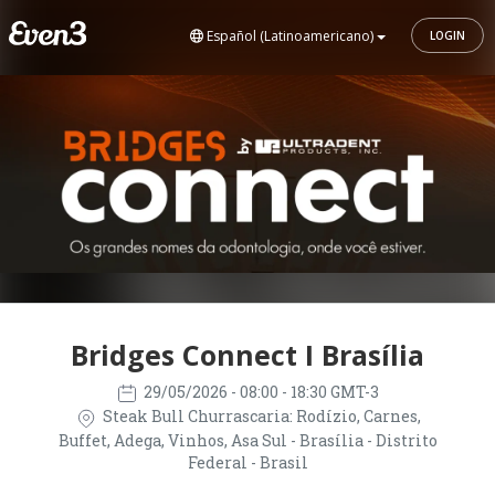
Español (Latinoamericano)
LOGIN
Bridges Connect I Brasília
29/05/2026
- 08:00 - 18:30 GMT-3
Steak Bull Churrascaria: Rodízio, Carnes,
Buffet, Adega, Vinhos, Asa Sul - Brasília - Distrito
Federal - Brasil