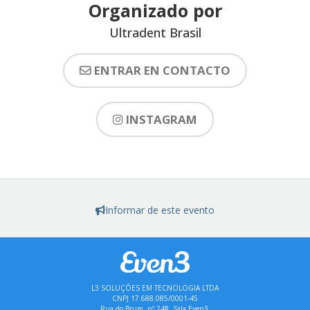
Organizado por
Ultradent Brasil
ENTRAR EN CONTACTO
INSTAGRAM
Informar de este evento
L3 SOLUÇÕES EM TECNOLOGIA LTDA
CNPJ 17.688.085/0001-45
Rua do Brum, nº 248, Sala Even3,