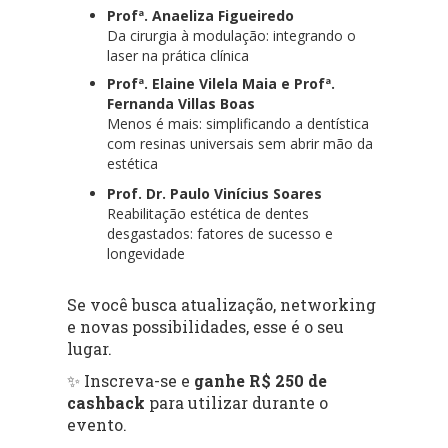
Profª. Anaeliza Figueiredo
Da cirurgia à modulação: integrando o
laser na prática clínica
Profª. Elaine Vilela Maia e Profª.
Fernanda Villas Boas
Menos é mais: simplificando a dentística
com resinas universais sem abrir mão da
estética
Prof. Dr. Paulo Vinícius Soares
Reabilitação estética de dentes
desgastados: fatores de sucesso e
longevidade
Se você busca atualização, networking
e novas possibilidades, esse é o seu
lugar.
✨ Inscreva-se e
ganhe R$ 250 de
cashback
para utilizar durante o
evento.