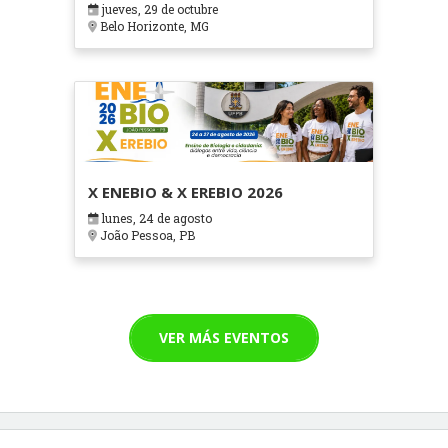
jueves, 29 de octubre
Cuidados Paliativos - ATOHOSP
Belo Horizonte, MG
X ENEBIO & X EREBIO 2026
lunes, 24 de agosto
João Pessoa, PB
VER MÁS EVENTOS