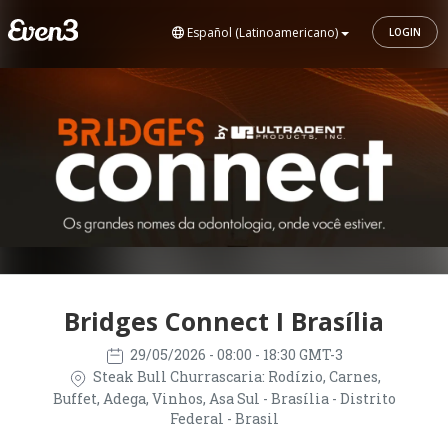
Español (Latinoamericano)
LOGIN
Bridges Connect I Brasília
29/05/2026
- 08:00 - 18:30 GMT-3
Steak Bull Churrascaria: Rodízio, Carnes,
Buffet, Adega, Vinhos, Asa Sul - Brasília - Distrito
Federal - Brasil