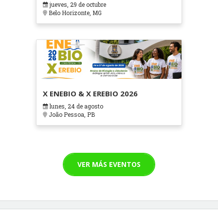
jueves, 29 de octubre
Cuidados Paliativos - ATOHOSP
Belo Horizonte, MG
X ENEBIO & X EREBIO 2026
lunes, 24 de agosto
João Pessoa, PB
VER MÁS EVENTOS