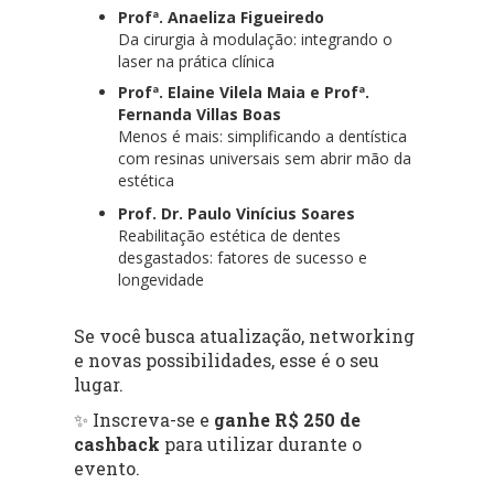
Profª. Anaeliza Figueiredo
Da cirurgia à modulação: integrando o
laser na prática clínica
Profª. Elaine Vilela Maia e Profª.
Fernanda Villas Boas
Menos é mais: simplificando a dentística
com resinas universais sem abrir mão da
estética
Prof. Dr. Paulo Vinícius Soares
Reabilitação estética de dentes
desgastados: fatores de sucesso e
longevidade
Se você busca atualização, networking
e novas possibilidades, esse é o seu
lugar.
✨ Inscreva-se e
ganhe R$ 250 de
cashback
para utilizar durante o
evento.