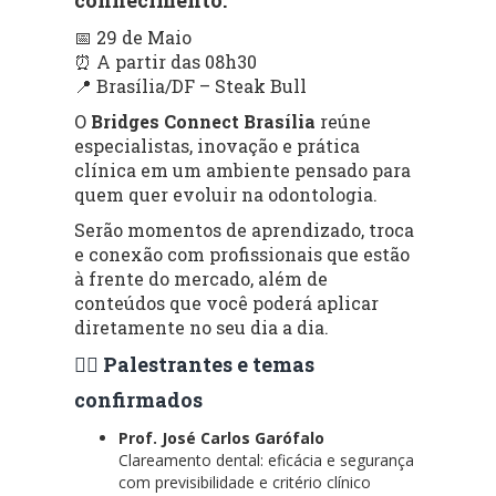
📅 29 de Maio
⏰ A partir das 08h30
📍 Brasília/DF – Steak Bull
O
Bridges Connect Brasília
reúne
especialistas, inovação e prática
clínica em um ambiente pensado para
quem quer evoluir na odontologia.
Serão momentos de aprendizado, troca
e conexão com profissionais que estão
à frente do mercado, além de
conteúdos que você poderá aplicar
diretamente no seu dia a dia.
👨‍⚕️ Palestrantes e temas
confirmados
Prof. José Carlos Garófalo
Clareamento dental: eficácia e segurança
com previsibilidade e critério clínico