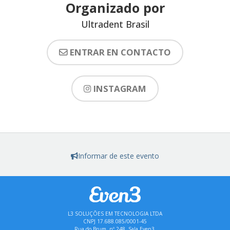
Organizado por
Ultradent Brasil
ENTRAR EN CONTACTO
INSTAGRAM
Informar de este evento
L3 SOLUÇÕES EM TECNOLOGIA LTDA
CNPJ 17.688.085/0001-45
Rua do Brum, nº 248, Sala Even3,