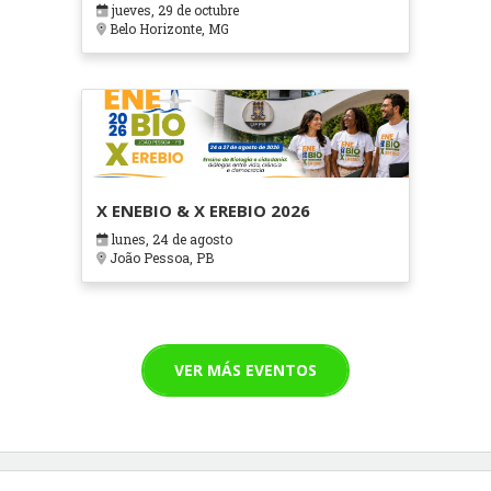
jueves, 29 de octubre
Cuidados Paliativos - ATOHOSP
Belo Horizonte, MG
X ENEBIO & X EREBIO 2026
lunes, 24 de agosto
João Pessoa, PB
VER MÁS EVENTOS