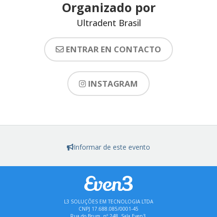
Organizado por
Ultradent Brasil
ENTRAR EN CONTACTO
INSTAGRAM
Informar de este evento
L3 SOLUÇÕES EM TECNOLOGIA LTDA
CNPJ 17.688.085/0001-45
Rua do Brum, nº 248, Sala Even3,