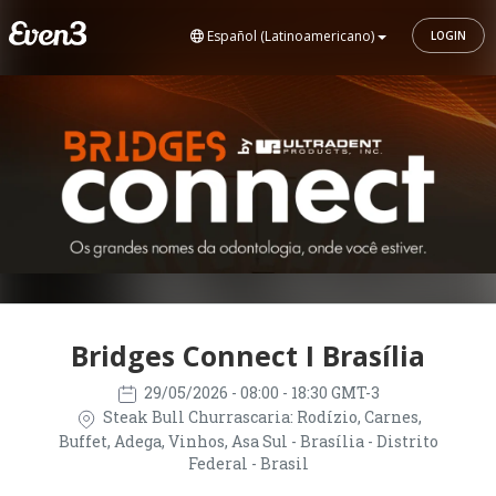
Español (Latinoamericano)
LOGIN
Bridges Connect I Brasília
29/05/2026
- 08:00 - 18:30 GMT-3
Steak Bull Churrascaria: Rodízio, Carnes,
Buffet, Adega, Vinhos, Asa Sul - Brasília - Distrito
Federal - Brasil