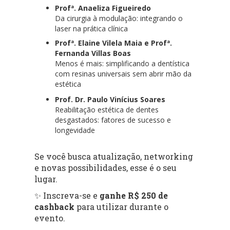
Profª. Anaeliza Figueiredo
Da cirurgia à modulação: integrando o
laser na prática clínica
Profª. Elaine Vilela Maia e Profª.
Fernanda Villas Boas
Menos é mais: simplificando a dentística
com resinas universais sem abrir mão da
estética
Prof. Dr. Paulo Vinícius Soares
Reabilitação estética de dentes
desgastados: fatores de sucesso e
longevidade
Se você busca atualização, networking
e novas possibilidades, esse é o seu
lugar.
✨ Inscreva-se e
ganhe R$ 250 de
cashback
para utilizar durante o
evento.