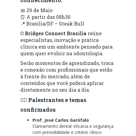
📅 29 de Maio
⏰ A partir das 08h30
📍 Brasília/DF – Steak Bull
O
Bridges Connect Brasília
reúne
especialistas, inovação e prática
clínica em um ambiente pensado para
quem quer evoluir na odontologia.
Serão momentos de aprendizado, troca
e conexão com profissionais que estão
à frente do mercado, além de
conteúdos que você poderá aplicar
diretamente no seu dia a dia.
👨‍⚕️ Palestrantes e temas
confirmados
Prof. José Carlos Garófalo
Clareamento dental: eficácia e segurança
com previsibilidade e critério clínico