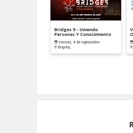
Bridges 9 - Uniendo
V
Personas Y Conocimiento
O
B
viernes, 4 de septiembre
Bogotá,
R