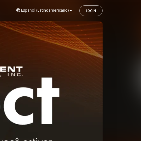
Español (Latinoamericano)
LOGIN