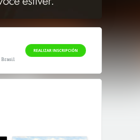
REALIZAR INSCRIPCIÓN
- Brasil