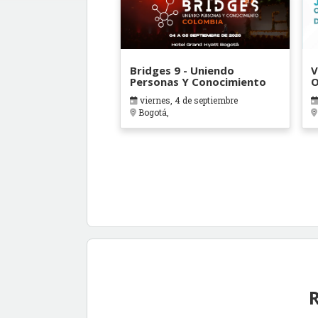
Bridges 9 - Uniendo
V
Personas Y Conocimiento
O
B
viernes, 4 de septiembre
Bogotá,
R