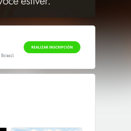
REALIZAR INSCRIPCIÓN
- Brasil