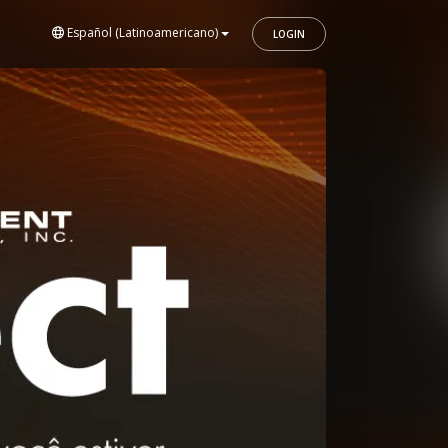
Español (Latinoamericano)
LOGIN