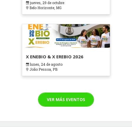
jueves, 29 de octubre
Cuidados Paliativos - ATOHOSP
Belo Horizonte, MG
X ENEBIO & X EREBIO 2026
lunes, 24 de agosto
João Pessoa, PB
VER MÁS EVENTOS