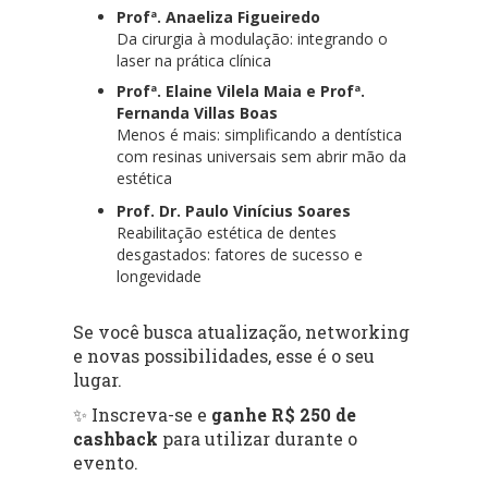
Profª. Anaeliza Figueiredo
Da cirurgia à modulação: integrando o
laser na prática clínica
Profª. Elaine Vilela Maia e Profª.
Fernanda Villas Boas
Menos é mais: simplificando a dentística
com resinas universais sem abrir mão da
estética
Prof. Dr. Paulo Vinícius Soares
Reabilitação estética de dentes
desgastados: fatores de sucesso e
longevidade
Se você busca atualização, networking
e novas possibilidades, esse é o seu
lugar.
✨ Inscreva-se e
ganhe R$ 250 de
cashback
para utilizar durante o
evento.