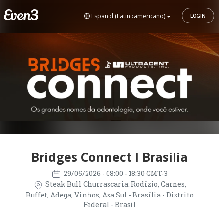
Español (Latinoamericano)
LOGIN
Bridges Connect I Brasília
29/05/2026
- 08:00 - 18:30 GMT-3
Steak Bull Churrascaria: Rodízio, Carnes,
Buffet, Adega, Vinhos, Asa Sul - Brasília - Distrito
Federal - Brasil