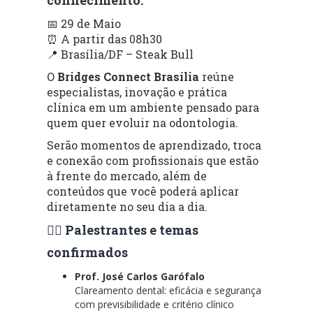
📅 29 de Maio
⏰ A partir das 08h30
📍 Brasília/DF – Steak Bull
O
Bridges Connect Brasília
reúne
especialistas, inovação e prática
clínica em um ambiente pensado para
quem quer evoluir na odontologia.
Serão momentos de aprendizado, troca
e conexão com profissionais que estão
à frente do mercado, além de
conteúdos que você poderá aplicar
diretamente no seu dia a dia.
👨‍⚕️ Palestrantes e temas
confirmados
Prof. José Carlos Garófalo
Clareamento dental: eficácia e segurança
com previsibilidade e critério clínico