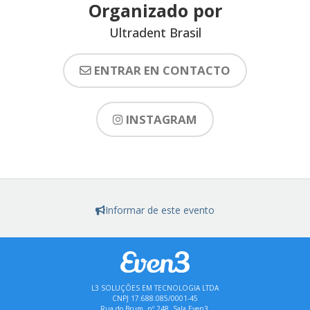
Organizado por
Ultradent Brasil
ENTRAR EN CONTACTO
INSTAGRAM
Informar de este evento
L3 SOLUÇÕES EM TECNOLOGIA LTDA
CNPJ 17.688.085/0001-45
Rua do Brum, nº 248, Sala Even3,