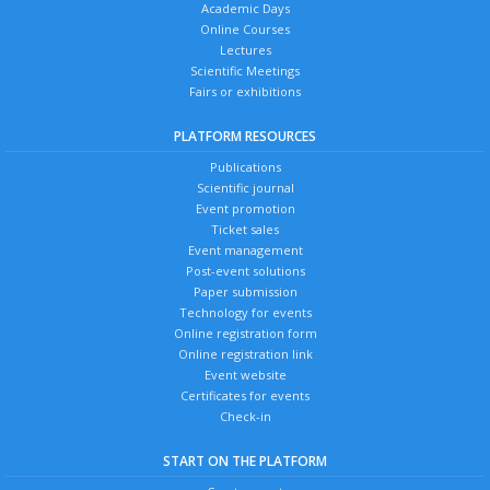
Academic Days
Online Courses
Lectures
Scientific Meetings
Fairs or exhibitions
PLATFORM RESOURCES
Publications
Scientific journal
Event promotion
Ticket sales
Event management
Post-event solutions
Paper submission
Technology for events
Online registration form
Online registration link
Event website
Certificates for events
Check-in
START ON THE PLATFORM