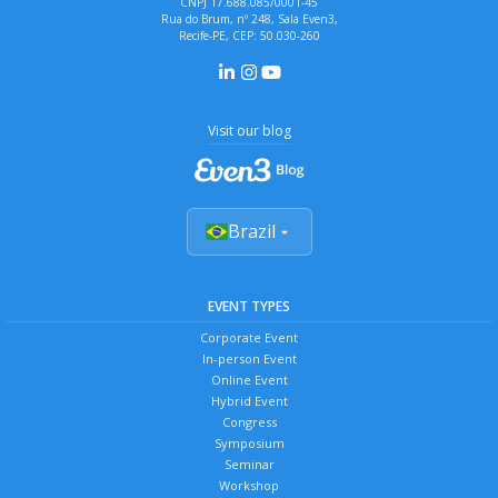
CNPJ 17.688.085/0001-45
Rua do Brum, nº 248, Sala Even3,
Recife-PE, CEP: 50.030-260
Visit our blog
Brazil
EVENT TYPES
Corporate Event
In-person Event
Online Event
Hybrid Event
Congress
Symposium
Seminar
Workshop