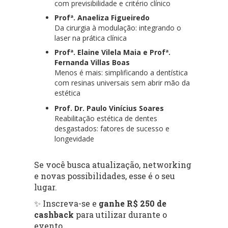
com previsibilidade e critério clínico
Profª. Anaeliza Figueiredo
Da cirurgia à modulação: integrando o
laser na prática clínica
Profª. Elaine Vilela Maia e Profª.
Fernanda Villas Boas
Menos é mais: simplificando a dentística
com resinas universais sem abrir mão da
estética
Prof. Dr. Paulo Vinícius Soares
Reabilitação estética de dentes
desgastados: fatores de sucesso e
longevidade
Se você busca atualização, networking
e novas possibilidades, esse é o seu
lugar.
✨ Inscreva-se e
ganhe R$ 250 de
cashback
para utilizar durante o
evento.