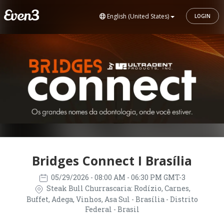
English (United States)
LOGIN
Bridges Connect I Brasília
05/29/2026
- 08:00 AM - 06:30 PM GMT-3
Steak Bull Churrascaria: Rodízio, Carnes,
Buffet, Adega, Vinhos, Asa Sul - Brasília - Distrito
Federal - Brasil