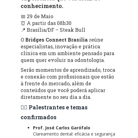
conhecimento.
📅 29 de Maio
⏰ A partir das 08h30
📍 Brasília/DF – Steak Bull
O
Bridges Connect Brasília
reúne
especialistas, inovação e prática
clínica em um ambiente pensado para
quem quer evoluir na odontologia.
Serão momentos de aprendizado, troca
e conexão com profissionais que estão
à frente do mercado, além de
conteúdos que você poderá aplicar
diretamente no seu dia a dia.
👨‍⚕️ Palestrantes e temas
confirmados
Prof. José Carlos Garófalo
Clareamento dental: eficácia e segurança