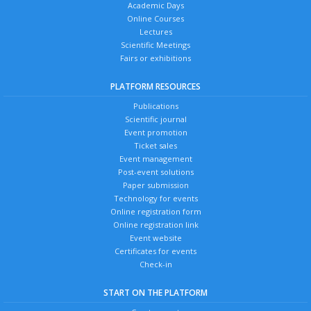
Academic Days
Online Courses
Lectures
Scientific Meetings
Fairs or exhibitions
PLATFORM RESOURCES
Publications
Scientific journal
Event promotion
Ticket sales
Event management
Post-event solutions
Paper submission
Technology for events
Online registration form
Online registration link
Event website
Certificates for events
Check-in
START ON THE PLATFORM