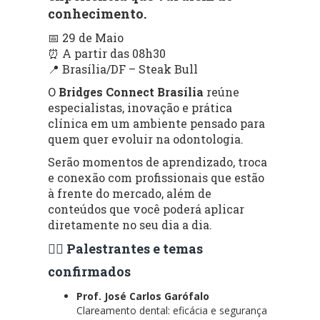
conhecimento.
📅 29 de Maio
⏰ A partir das 08h30
📍 Brasília/DF – Steak Bull
O
Bridges Connect Brasília
reúne
especialistas, inovação e prática
clínica em um ambiente pensado para
quem quer evoluir na odontologia.
Serão momentos de aprendizado, troca
e conexão com profissionais que estão
à frente do mercado, além de
conteúdos que você poderá aplicar
diretamente no seu dia a dia.
👨‍⚕️ Palestrantes e temas
confirmados
Prof. José Carlos Garófalo
Clareamento dental: eficácia e segurança