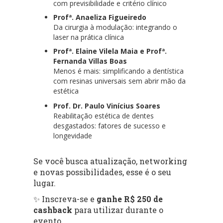
com previsibilidade e critério clínico
Profª. Anaeliza Figueiredo
Da cirurgia à modulação: integrando o
laser na prática clínica
Profª. Elaine Vilela Maia e Profª.
Fernanda Villas Boas
Menos é mais: simplificando a dentística
com resinas universais sem abrir mão da
estética
Prof. Dr. Paulo Vinícius Soares
Reabilitação estética de dentes
desgastados: fatores de sucesso e
longevidade
Se você busca atualização, networking
e novas possibilidades, esse é o seu
lugar.
✨ Inscreva-se e
ganhe R$ 250 de
cashback
para utilizar durante o
evento.