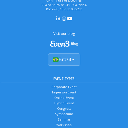
CNPJ 17.688.085/0001-45
Rua do Brum, nº 248, Sala Even3,
Recife-PE, CEP: 50.030-260
Visit our blog
Brazil
EVENT TYPES
Corporate Event
In-person Event
Online Event
Hybrid Event
Congress
Symposium
Seminar
Workshop