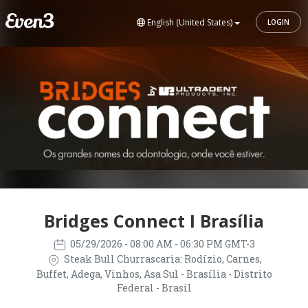
English (United States)
LOGIN
Bridges Connect I Brasília
05/29/2026
- 08:00 AM - 06:30 PM GMT-3
Steak Bull Churrascaria: Rodízio, Carnes,
Buffet, Adega, Vinhos, Asa Sul - Brasília - Distrito
Federal - Brasil