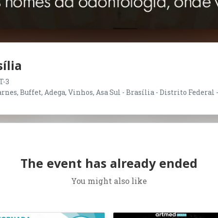
ília
T-3
nes, Buffet, Adega, Vinhos, Asa Sul - Brasília - Distrito Federal 
The event has already ended
You might also like