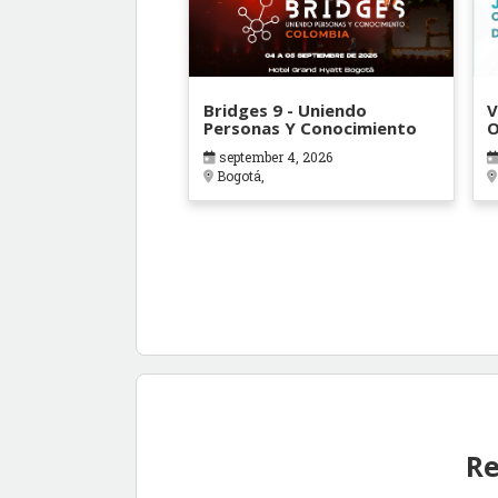
Bridges 9 - Uniendo
V
Personas Y Conocimiento
O
B
september 4, 2026
Bogotá,
Re