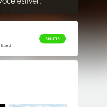
REGISTER
- Brasil