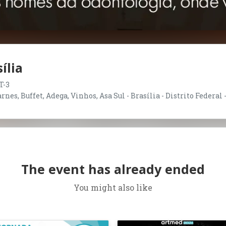
ília
T-3
nes, Buffet, Adega, Vinhos, Asa Sul - Brasília - Distrito Federal 
The event has already ended
You might also like