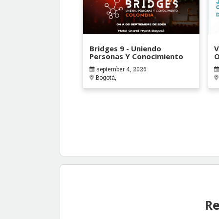
Bridges 9 - Uniendo
V
Personas Y Conocimiento
O
B
september 4, 2026
Bogotá,
Re