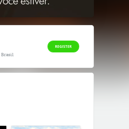
REGISTER
- Brasil