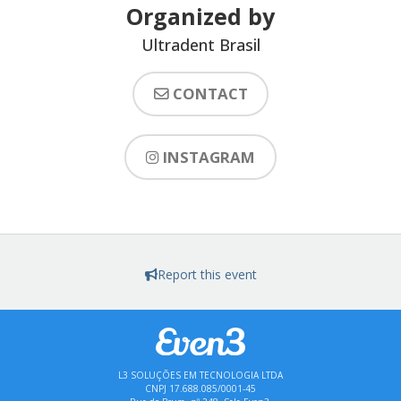
Organized by
Ultradent Brasil
CONTACT
INSTAGRAM
Report this event
L3 SOLUÇÕES EM TECNOLOGIA LTDA
CNPJ 17.688.085/0001-45