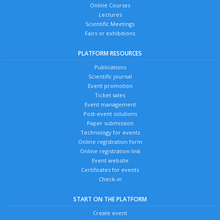
Online Courses
Lectures
Scientific Meetings
Fairs or exhibitions
PLATFORM RESOURCES
Publications
Scientific journal
Event promotion
Ticket sales
Event management
Post-event solutions
Paper submission
Technology for events
Online registration form
Online registration link
Event website
Certificates for events
Check-in
START ON THE PLATFORM
Create event