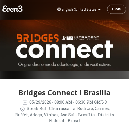
English (United States)
LOGIN
Bridges Connect I Brasília
05/29/2026
- 08:00 AM - 06:30 PM GMT-3
Steak Bull Churrascaria: Rodízio, Carnes,
Buffet, Adega, Vinhos, Asa Sul - Brasília - Distrito
Federal - Brasil