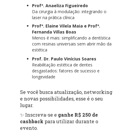
Profª. Anaeliza Figueiredo
Da cirurgia à modulação: integrando o
laser na prática clínica
Profª. Elaine Vilela Maia e Profª.
Fernanda Villas Boas
Menos é mais: simplificando a dentística
com resinas universais sem abrir mão da
estética
Prof. Dr. Paulo Vinícius Soares
Reabilitação estética de dentes
desgastados: fatores de sucesso e
longevidade
Se você busca atualização, networking
e novas possibilidades, esse é o seu
lugar.
✨ Inscreva-se e
ganhe R$ 250 de
cashback
para utilizar durante o
evento.