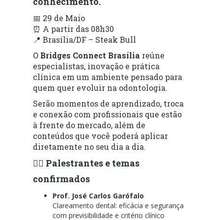
conhecimento.
📅 29 de Maio
⏰ A partir das 08h30
📍 Brasília/DF – Steak Bull
O
Bridges Connect Brasília
reúne
especialistas, inovação e prática
clínica em um ambiente pensado para
quem quer evoluir na odontologia.
Serão momentos de aprendizado, troca
e conexão com profissionais que estão
à frente do mercado, além de
conteúdos que você poderá aplicar
diretamente no seu dia a dia.
👨‍⚕️ Palestrantes e temas
confirmados
Prof. José Carlos Garófalo
Clareamento dental: eficácia e segurança
com previsibilidade e critério clínico