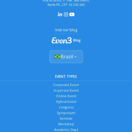
Rua do Brum, nº 248, Sala Even3,
Recife-PE, CEP: 50.030-260
Visit our blog
Brazil
EVENT TYPES
Corporate Event
In-person Event
Online Event
Hybrid Event
Congress
Symposium
Seminar
Workshop
Academic Days