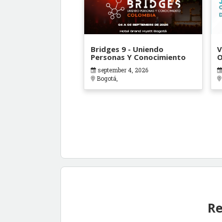
Bridges 9 - Uniendo
V
Personas Y Conocimiento
O
B
september 4, 2026
Bogotá,
Re