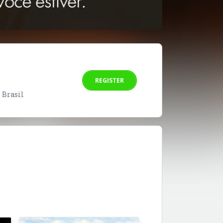
REGISTER
- Brasil