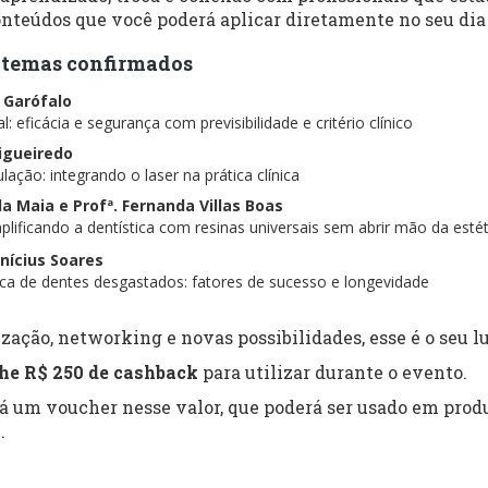
nteúdos que você poderá aplicar diretamente no seu dia 
 e temas confirmados
s Garófalo
: eficácia e segurança com previsibilidade e critério clínico
Figueiredo
lação: integrando o laser na prática clínica
ela Maia e Profª. Fernanda Villas Boas
lificando a dentística com resinas universais sem abrir mão da estét
inícius Soares
tica de dentes desgastados: fatores de sucesso e longevidade
zação, networking e novas possibilidades, esse é o seu lu
he R$ 250 de cashback
para utilizar durante o evento.
rá um voucher nesse valor, que poderá ser usado em produ
.