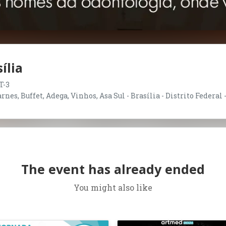
ília
T-3
nes, Buffet, Adega, Vinhos, Asa Sul - Brasília - Distrito Federal 
The event has already ended
You might also like