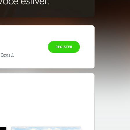
REGISTER
- Brasil