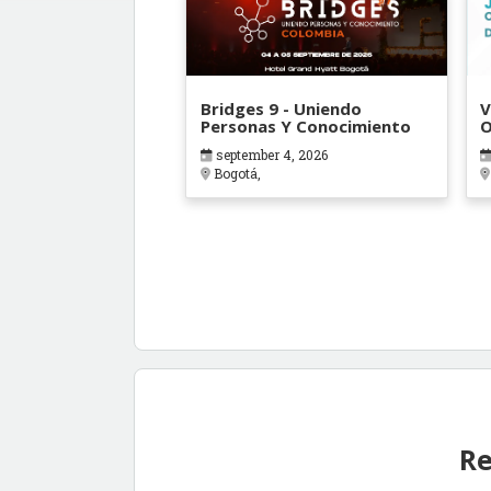
Bridges 9 - Uniendo
V
Personas Y Conocimiento
O
B
september 4, 2026
Bogotá,
Re