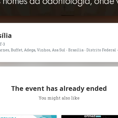
ília
T-3
nes, Buffet, Adega, Vinhos, Asa Sul - Brasília - Distrito Federal 
The event has already ended
You might also like