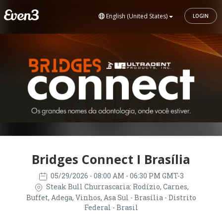
English (United States)
LOGIN
Bridges Connect I Brasília
05/29/2026
- 08:00 AM - 06:30 PM GMT-3
Steak Bull Churrascaria: Rodízio, Carnes,
Buffet, Adega, Vinhos, Asa Sul - Brasília - Distrito
Federal - Brasil