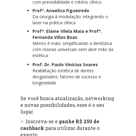
com previsibilidade e critério clínico
Profª. Anaeliza Figueiredo
Da cirurgia à modulação: integrando o
laser na prática clínica
Profª. Elaine Vilela Maia e Profª.
Fernanda Villas Boas
Menos é mais: simplificando a dentística
com resinas universais sem abrir mão da
estética
Prof. Dr. Paulo Vinícius Soares
Reabilitação estética de dentes
desgastados: fatores de sucesso e
longevidade
Se você busca atualização, networking
e novas possibilidades, esse é o seu
lugar.
✨ Inscreva-se e
ganhe R$ 250 de
cashback
para utilizar durante o
evento.