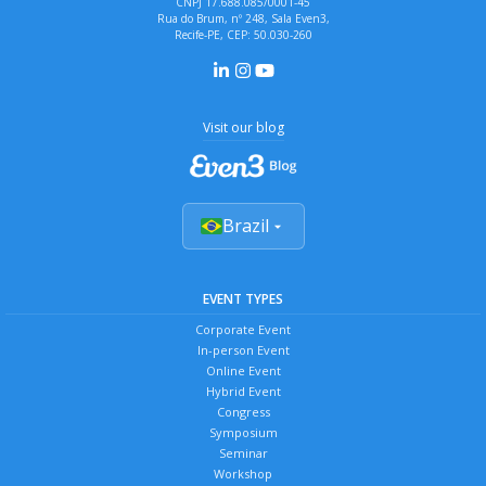
CNPJ 17.688.085/0001-45
Rua do Brum, nº 248, Sala Even3,
Recife-PE, CEP: 50.030-260
Visit our blog
Brazil
EVENT TYPES
Corporate Event
In-person Event
Online Event
Hybrid Event
Congress
Symposium
Seminar
Workshop