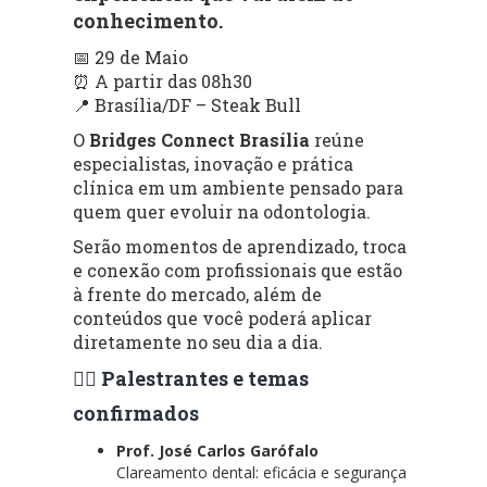
conhecimento.
📅 29 de Maio
⏰ A partir das 08h30
📍 Brasília/DF – Steak Bull
O
Bridges Connect Brasília
reúne
especialistas, inovação e prática
clínica em um ambiente pensado para
quem quer evoluir na odontologia.
Serão momentos de aprendizado, troca
e conexão com profissionais que estão
à frente do mercado, além de
conteúdos que você poderá aplicar
diretamente no seu dia a dia.
👨‍⚕️ Palestrantes e temas
confirmados
Prof. José Carlos Garófalo
Clareamento dental: eficácia e segurança