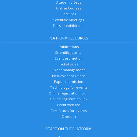
Academic Days
Online Courses
Lectures
Scientific Meetings
Fairs or exhibitions
PLATFORM RESOURCES
Publications
Scientific journal
Event promotion
Ticket sales
Event management
Post-event solutions
Paper submission
Technology for events
Online registration form
Online registration link
Event website
Certificates for events
Check-in
START ON THE PLATFORM