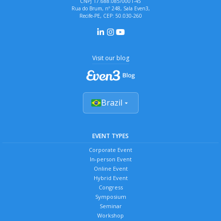
CNPJ 17.688.085/0001-45
Rua do Brum, nº 248, Sala Even3,
Recife-PE, CEP: 50.030-260
Visit our blog
Brazil
EVENT TYPES
Corporate Event
In-person Event
Online Event
Hybrid Event
Congress
Symposium
Seminar
Workshop