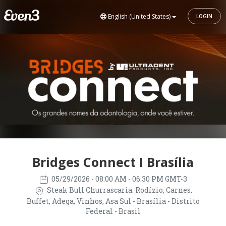
English (United States)
LOGIN
Bridges Connect I Brasília
05/29/2026
- 08:00 AM - 06:30 PM GMT-3
Steak Bull Churrascaria: Rodízio, Carnes,
Buffet, Adega, Vinhos, Asa Sul - Brasília - Distrito
Federal - Brasil