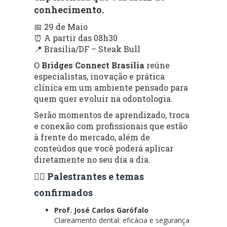
conhecimento.
📅 29 de Maio
⏰ A partir das 08h30
📍 Brasília/DF – Steak Bull
O
Bridges Connect Brasília
reúne
especialistas, inovação e prática
clínica em um ambiente pensado para
quem quer evoluir na odontologia.
Serão momentos de aprendizado, troca
e conexão com profissionais que estão
à frente do mercado, além de
conteúdos que você poderá aplicar
diretamente no seu dia a dia.
👨‍⚕️ Palestrantes e temas
confirmados
Prof. José Carlos Garófalo
Clareamento dental: eficácia e segurança