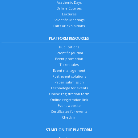
Academic Days
Online Courses
Lectures
Scientific Meetings
Fairs or exhibitions
PLATFORM RESOURCES
Publications
Scientific journal
Event promotion
Ticket sales
Event management
Post-event solutions
Paper submission
Technology for events
Online registration form
Online registration link
Event website
Certificates for events
Check-in
START ON THE PLATFORM