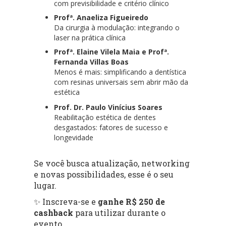
com previsibilidade e critério clínico
Profª. Anaeliza Figueiredo
Da cirurgia à modulação: integrando o
laser na prática clínica
Profª. Elaine Vilela Maia e Profª.
Fernanda Villas Boas
Menos é mais: simplificando a dentística
com resinas universais sem abrir mão da
estética
Prof. Dr. Paulo Vinícius Soares
Reabilitação estética de dentes
desgastados: fatores de sucesso e
longevidade
Se você busca atualização, networking
e novas possibilidades, esse é o seu
lugar.
✨ Inscreva-se e
ganhe R$ 250 de
cashback
para utilizar durante o
evento.