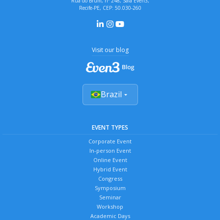
Rua do Brum, nº 248, Sala Even3,
Recife-PE, CEP: 50.030-260
Visit our blog
Brazil
EVENT TYPES
Corporate Event
In-person Event
Online Event
Hybrid Event
Congress
Symposium
Seminar
Workshop
Academic Days