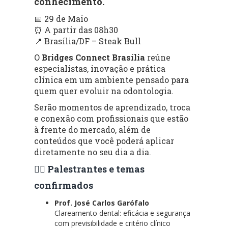
conhecimento.
📅 29 de Maio
⏰ A partir das 08h30
📍 Brasília/DF – Steak Bull
O
Bridges Connect Brasília
reúne
especialistas, inovação e prática
clínica em um ambiente pensado para
quem quer evoluir na odontologia.
Serão momentos de aprendizado, troca
e conexão com profissionais que estão
à frente do mercado, além de
conteúdos que você poderá aplicar
diretamente no seu dia a dia.
👨‍⚕️ Palestrantes e temas
confirmados
Prof. José Carlos Garófalo
Clareamento dental: eficácia e segurança
com previsibilidade e critério clínico