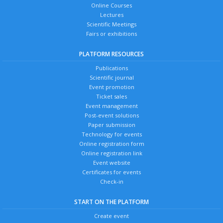
Online Courses
Lectures
Scientific Meetings
Fairs or exhibitions
PLATFORM RESOURCES
Publications
Scientific journal
Event promotion
Ticket sales
Event management
Post-event solutions
Paper submission
Technology for events
Online registration form
Online registration link
Event website
Certificates for events
Check-in
START ON THE PLATFORM
Create event