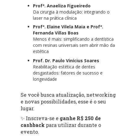
Profª. Anaeliza Figueiredo
Da cirurgia à modulação: integrando o
laser na prática clínica
Profª. Elaine Vilela Maia e Profª.
Fernanda Villas Boas
Menos é mais: simplificando a dentística
com resinas universais sem abrir mão da
estética
Prof. Dr. Paulo Vinícius Soares
Reabilitação estética de dentes
desgastados: fatores de sucesso e
longevidade
Se você busca atualização, networking
e novas possibilidades, esse é o seu
lugar.
✨ Inscreva-se e
ganhe R$ 250 de
cashback
para utilizar durante o
evento.