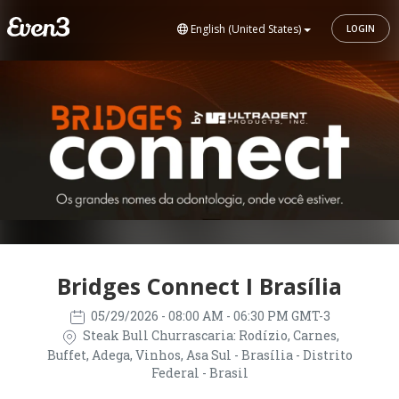
English (United States)
LOGIN
Bridges Connect I Brasília
05/29/2026
- 08:00 AM - 06:30 PM GMT-3
Steak Bull Churrascaria: Rodízio, Carnes,
Buffet, Adega, Vinhos, Asa Sul - Brasília - Distrito
Federal - Brasil