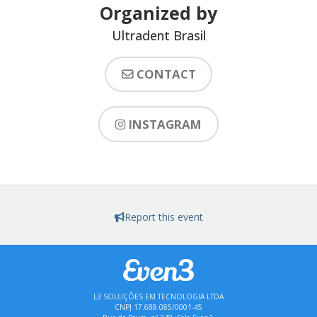
Organized by
Ultradent Brasil
CONTACT
INSTAGRAM
Report this event
L3 SOLUÇÕES EM TECNOLOGIA LTDA
CNPJ 17.688.085/0001-45