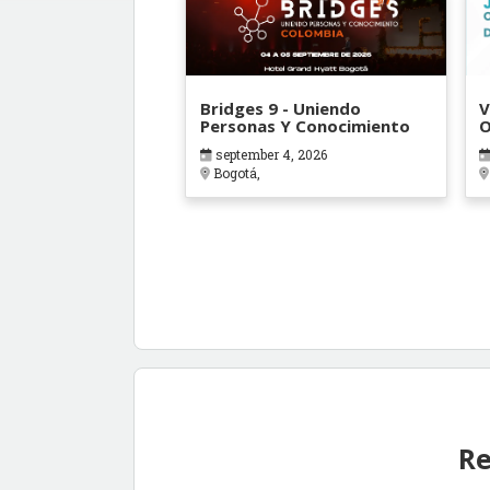
Bridges 9 - Uniendo
V
Personas Y Conocimiento
O
B
september 4, 2026
Bogotá,
Re