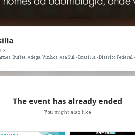
ília
T-3
nes, Buffet, Adega, Vinhos, Asa Sul - Brasília - Distrito Federal 
The event has already ended
You might also like