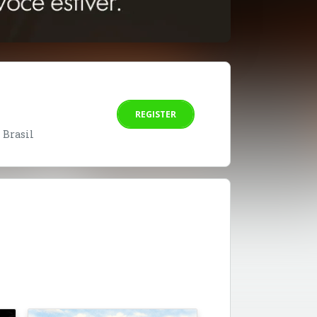
REGISTER
- Brasil