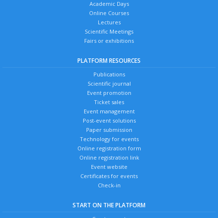
Academic Days
Online Courses
Lectures
Scientific Meetings
Fairs or exhibitions
PLATFORM RESOURCES
Publications
Scientific journal
Event promotion
Ticket sales
Event management
Post-event solutions
Paper submission
Technology for events
Online registration form
Online registration link
Event website
Certificates for events
Check-in
START ON THE PLATFORM