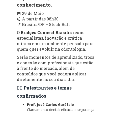
conhecimento.
📅 29 de Maio
⏰ A partir das 08h30
📍 Brasília/DF – Steak Bull
O
Bridges Connect Brasília
reúne
especialistas, inovação e prática
clínica em um ambiente pensado para
quem quer evoluir na odontologia.
Serão momentos de aprendizado, troca
e conexão com profissionais que estão
à frente do mercado, além de
conteúdos que você poderá aplicar
diretamente no seu dia a dia.
👨‍⚕️ Palestrantes e temas
confirmados
Prof. José Carlos Garófalo
Clareamento dental: eficácia e segurança