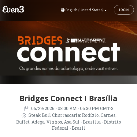
English (United States)
LOGIN
Bridges Connect I Brasília
05/29/2026
- 08:00 AM - 06:30 PM GMT-3
Steak Bull Churrascaria: Rodízio, Carnes,
Buffet, Adega, Vinhos, Asa Sul - Brasília - Distrito
Federal - Brasil