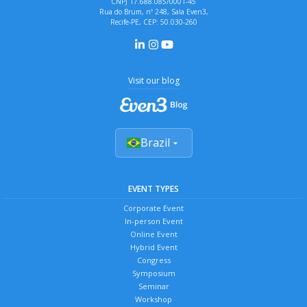
CNPJ 17.688.085/0001-45
Rua do Brum, nº 248, Sala Even3,
Recife-PE, CEP: 50.030-260
Visit our blog
Brazil
EVENT TYPES
Corporate Event
In-person Event
Online Event
Hybrid Event
Congress
Symposium
Seminar
Workshop