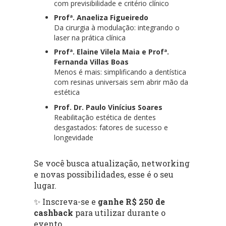
com previsibilidade e critério clínico
Profª. Anaeliza Figueiredo
Da cirurgia à modulação: integrando o
laser na prática clínica
Profª. Elaine Vilela Maia e Profª.
Fernanda Villas Boas
Menos é mais: simplificando a dentística
com resinas universais sem abrir mão da
estética
Prof. Dr. Paulo Vinícius Soares
Reabilitação estética de dentes
desgastados: fatores de sucesso e
longevidade
Se você busca atualização, networking
e novas possibilidades, esse é o seu
lugar.
✨ Inscreva-se e
ganhe R$ 250 de
cashback
para utilizar durante o
evento.