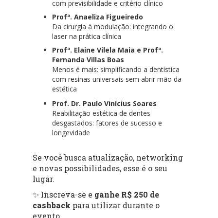
com previsibilidade e critério clínico
Profª. Anaeliza Figueiredo
Da cirurgia à modulação: integrando o
laser na prática clínica
Profª. Elaine Vilela Maia e Profª.
Fernanda Villas Boas
Menos é mais: simplificando a dentística
com resinas universais sem abrir mão da
estética
Prof. Dr. Paulo Vinícius Soares
Reabilitação estética de dentes
desgastados: fatores de sucesso e
longevidade
Se você busca atualização, networking
e novas possibilidades, esse é o seu
lugar.
✨ Inscreva-se e
ganhe R$ 250 de
cashback
para utilizar durante o
evento.