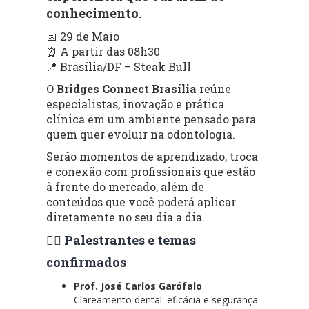
conhecimento.
📅 29 de Maio
⏰ A partir das 08h30
📍 Brasília/DF – Steak Bull
O
Bridges Connect Brasília
reúne
especialistas, inovação e prática
clínica em um ambiente pensado para
quem quer evoluir na odontologia.
Serão momentos de aprendizado, troca
e conexão com profissionais que estão
à frente do mercado, além de
conteúdos que você poderá aplicar
diretamente no seu dia a dia.
👨‍⚕️ Palestrantes e temas
confirmados
Prof. José Carlos Garófalo
Clareamento dental: eficácia e segurança