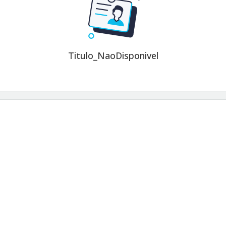
Titulo_NaoDisponivel