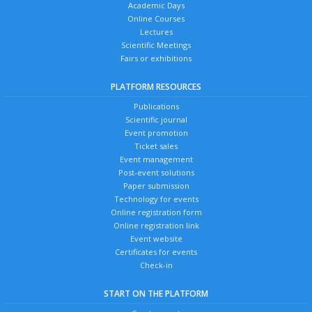
Academic Days
Online Courses
Lectures
Scientific Meetings
Fairs or exhibitions
PLATFORM RESOURCES
Publications
Scientific journal
Event promotion
Ticket sales
Event management
Post-event solutions
Paper submission
Technology for events
Online registration form
Online registration link
Event website
Certificates for events
Check-in
START ON THE PLATFORM