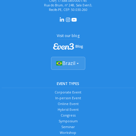
CNPJ 17.688.085/0001-45
Rua do Brum, nº 248, Sala Even3,
Recife-PE, CEP: 50.030-260
Visit our blog
Brazil
EVENT TYPES
Corporate Event
In-person Event
Online Event
Hybrid Event
Congress
Symposium
Seminar
Workshop