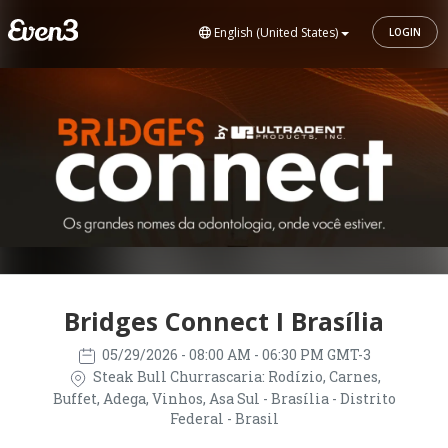
English (United States)
LOGIN
Bridges Connect I Brasília
05/29/2026
- 08:00 AM - 06:30 PM GMT-3
Steak Bull Churrascaria: Rodízio, Carnes,
Buffet, Adega, Vinhos, Asa Sul - Brasília - Distrito
Federal - Brasil