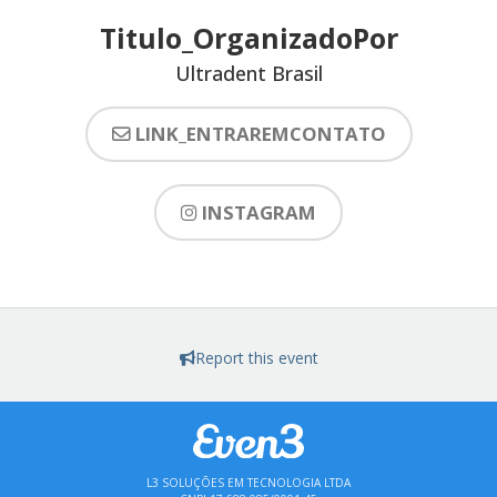
Titulo_OrganizadoPor
Ultradent Brasil
LINK_ENTRAREMCONTATO
INSTAGRAM
Report this event
L3 SOLUÇÕES EM TECNOLOGIA LTDA