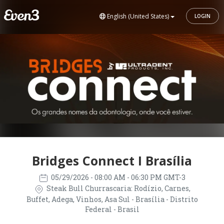
English (United States)
LOGIN
Bridges Connect I Brasília
05/29/2026
- 08:00 AM - 06:30 PM GMT-3
Steak Bull Churrascaria: Rodízio, Carnes,
Buffet, Adega, Vinhos, Asa Sul - Brasília - Distrito
Federal - Brasil