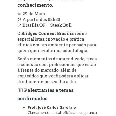
conhecimento.
📅 29 de Maio
⏰ A partir das 08h30
📍 Brasília/DF – Steak Bull
O
Bridges Connect Brasília
reúne
especialistas, inovação e prática
clínica em um ambiente pensado para
quem quer evoluir na odontologia.
Serão momentos de aprendizado, troca
e conexão com profissionais que estão
à frente do mercado, além de
conteúdos que você poderá aplicar
diretamente no seu dia a dia.
👨‍⚕️ Palestrantes e temas
confirmados
Prof. José Carlos Garófalo
Clareamento dental: eficácia e segurança