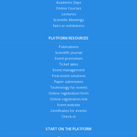
Academic Days
Online Courses
Lectures
Scientific Meetings
Fairs or exhibitions
PLATFORM RESOURCES
Publications
Scientific journal
Event promotion
Ticket sales
Event management
Post-event solutions
Paper submission
Technology for events
Online registration form
Online registration link
Event website
Certificates for events
Check-in
START ON THE PLATFORM