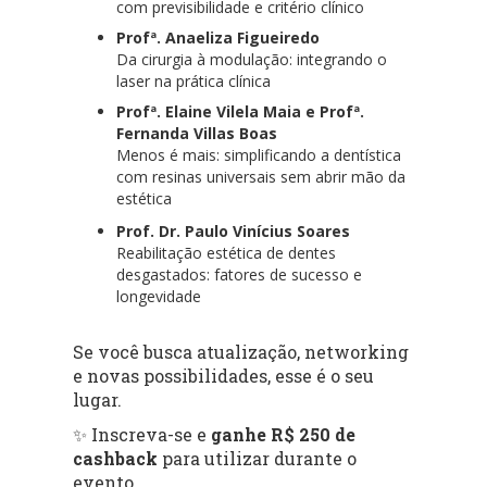
com previsibilidade e critério clínico
Profª. Anaeliza Figueiredo
Da cirurgia à modulação: integrando o
laser na prática clínica
Profª. Elaine Vilela Maia e Profª.
Fernanda Villas Boas
Menos é mais: simplificando a dentística
com resinas universais sem abrir mão da
estética
Prof. Dr. Paulo Vinícius Soares
Reabilitação estética de dentes
desgastados: fatores de sucesso e
longevidade
Se você busca atualização, networking
e novas possibilidades, esse é o seu
lugar.
✨ Inscreva-se e
ganhe R$ 250 de
cashback
para utilizar durante o
evento.