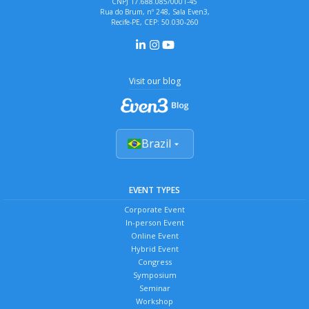
CNPJ 17.688.085/0001-45
Rua do Brum, nº 248, Sala Even3,
Recife-PE, CEP: 50.030-260
Visit our blog
Brazil
EVENT TYPES
Corporate Event
In-person Event
Online Event
Hybrid Event
Congress
Symposium
Seminar
Workshop