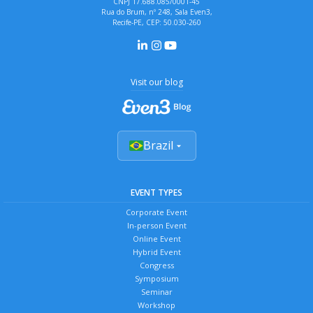
CNPJ 17.688.085/0001-45
Rua do Brum, nº 248, Sala Even3,
Recife-PE, CEP: 50.030-260
Visit our blog
Brazil
EVENT TYPES
Corporate Event
In-person Event
Online Event
Hybrid Event
Congress
Symposium
Seminar
Workshop