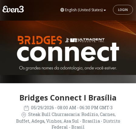
English (United States)
LOGIN
Bridges Connect I Brasília
05/29/2026
- 08:00 AM - 06:30 PM GMT-3
Steak Bull Churrascaria: Rodízio, Carnes,
Buffet, Adega, Vinhos, Asa Sul - Brasília - Distrito
Federal - Brasil