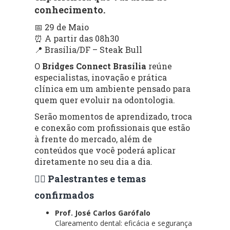
conhecimento.
📅 29 de Maio
⏰ A partir das 08h30
📍 Brasília/DF – Steak Bull
O
Bridges Connect Brasília
reúne
especialistas, inovação e prática
clínica em um ambiente pensado para
quem quer evoluir na odontologia.
Serão momentos de aprendizado, troca
e conexão com profissionais que estão
à frente do mercado, além de
conteúdos que você poderá aplicar
diretamente no seu dia a dia.
👨‍⚕️ Palestrantes e temas
confirmados
Prof. José Carlos Garófalo
Clareamento dental: eficácia e segurança