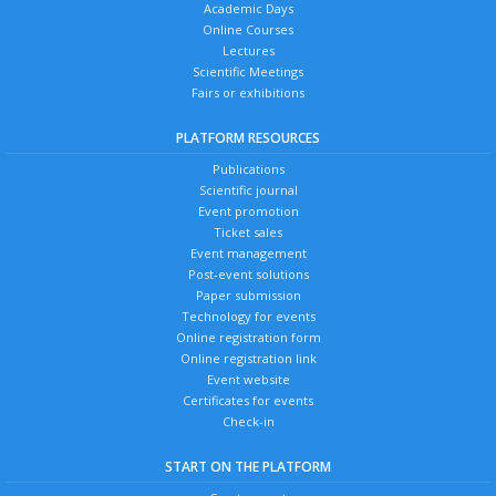
Academic Days
Online Courses
Lectures
Scientific Meetings
Fairs or exhibitions
PLATFORM RESOURCES
Publications
Scientific journal
Event promotion
Ticket sales
Event management
Post-event solutions
Paper submission
Technology for events
Online registration form
Online registration link
Event website
Certificates for events
Check-in
START ON THE PLATFORM