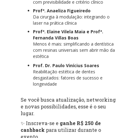
com previsibilidade e critério clínico
Profª. Anaeliza Figueiredo
Da cirurgia à modulação: integrando o
laser na prática clínica
Profª. Elaine Vilela Maia e Profª.
Fernanda Villas Boas
Menos é mais: simplificando a dentística
com resinas universais sem abrir mão da
estética
Prof. Dr. Paulo Vinícius Soares
Reabilitação estética de dentes
desgastados: fatores de sucesso e
longevidade
Se você busca atualização, networking
e novas possibilidades, esse é o seu
lugar.
✨ Inscreva-se e
ganhe R$ 250 de
cashback
para utilizar durante o
evento.