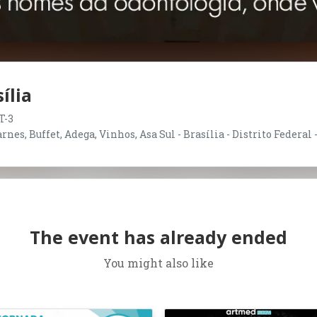
ília
T-3
nes, Buffet, Adega, Vinhos, Asa Sul - Brasília - Distrito Federal 
The event has already ended
You might also like