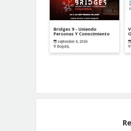
Bridges 9 - Uniendo
V
Personas Y Conocimiento
O
B
september 4, 2026
Bogotá,
Re