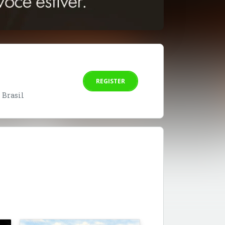
REGISTER
- Brasil