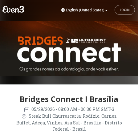
English (United States)
LOGIN
Bridges Connect I Brasília
05/29/2026
- 08:00 AM - 06:30 PM GMT-3
Steak Bull Churrascaria: Rodízio, Carnes,
Buffet, Adega, Vinhos, Asa Sul - Brasília - Distrito
Federal - Brasil