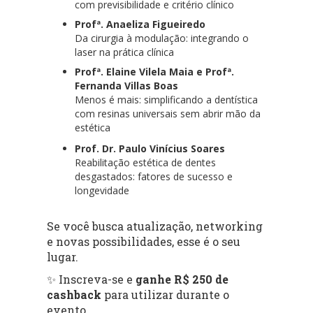
com previsibilidade e critério clínico
Profª. Anaeliza Figueiredo
Da cirurgia à modulação: integrando o
laser na prática clínica
Profª. Elaine Vilela Maia e Profª.
Fernanda Villas Boas
Menos é mais: simplificando a dentística
com resinas universais sem abrir mão da
estética
Prof. Dr. Paulo Vinícius Soares
Reabilitação estética de dentes
desgastados: fatores de sucesso e
longevidade
Se você busca atualização, networking
e novas possibilidades, esse é o seu
lugar.
✨ Inscreva-se e
ganhe R$ 250 de
cashback
para utilizar durante o
evento.