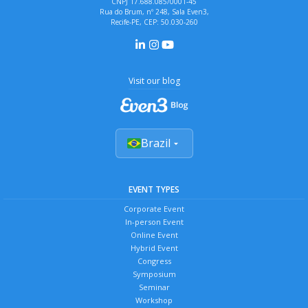
CNPJ 17.688.085/0001-45
Rua do Brum, nº 248, Sala Even3,
Recife-PE, CEP: 50.030-260
Visit our blog
Brazil
EVENT TYPES
Corporate Event
In-person Event
Online Event
Hybrid Event
Congress
Symposium
Seminar
Workshop