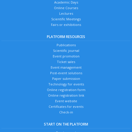
Academic Days
Online Courses
Lectures
Scientific Meetings
Fairs or exhibitions
PLATFORM RESOURCES
Publications
Scientific journal
Event promotion
Ticket sales
Event management
Post-event solutions
Paper submission
Technology for events
Online registration form
Online registration link
Event website
Certificates for events
Check-in
START ON THE PLATFORM