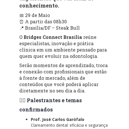
conhecimento.
📅 29 de Maio
⏰ A partir das 08h30
📍 Brasília/DF – Steak Bull
O
Bridges Connect Brasília
reúne
especialistas, inovação e prática
clínica em um ambiente pensado para
quem quer evoluir na odontologia.
Serão momentos de aprendizado, troca
e conexão com profissionais que estão
à frente do mercado, além de
conteúdos que você poderá aplicar
diretamente no seu dia a dia.
👨‍⚕️ Palestrantes e temas
confirmados
Prof. José Carlos Garófalo
Clareamento dental: eficácia e segurança