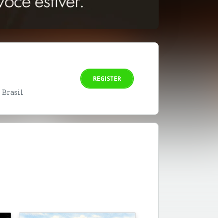
REGISTER
- Brasil