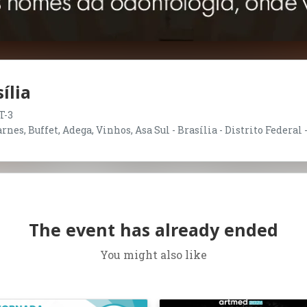
ília
T-3
nes, Buffet, Adega, Vinhos, Asa Sul - Brasília - Distrito Federal 
The event has already ended
You might also like