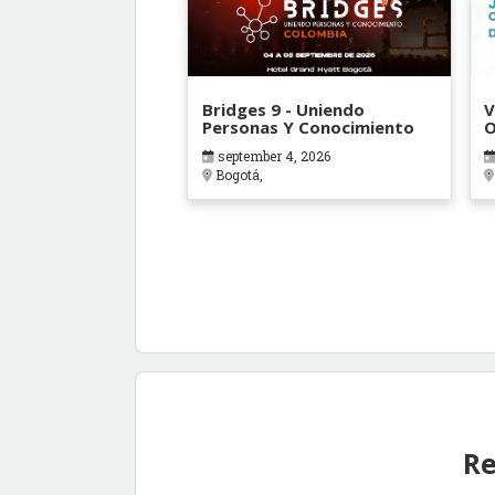
Bridges 9 - Uniendo
V
Personas Y Conocimiento
O
B
september 4, 2026
Bogotá,
Re