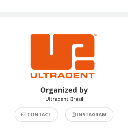
Organized by
Ultradent Brasil
CONTACT
INSTAGRAM