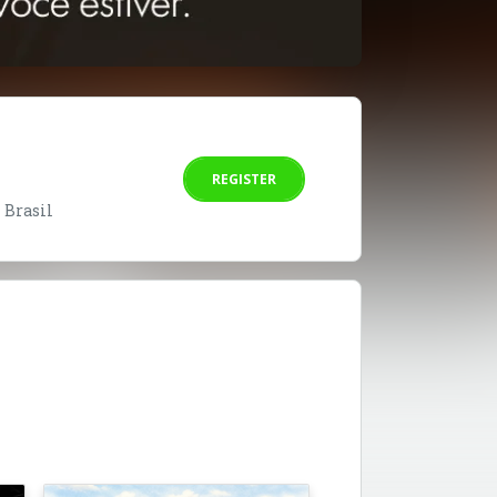
REGISTER
- Brasil