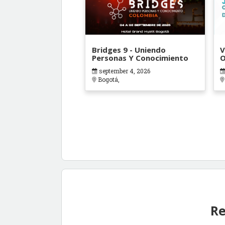
Bridges 9 - Uniendo
V
Personas Y Conocimiento
O
B
september 4, 2026
Bogotá,
Re