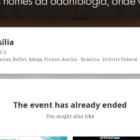
ília
T-3
nes, Buffet, Adega, Vinhos, Asa Sul - Brasília - Distrito Federal 
The event has already ended
You might also like