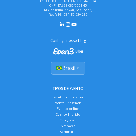
L3 SOLUÇÕES EM TECNOLOGIA LTDA
CNPJ 17.688.085/0001-45
Rua do Brum, nº 248, Sala Even3,
Recife-PE, CEP: 50.030-260
Conheça nosso blog
Brasil
TIPOS DE EVENTO
Evento Empresarial
Evento Presencial
Evento online
Evento Híbrido
Congresso
Simpósio
Seminário