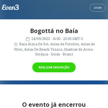
LOGIN
Bogottá no Baía
24/09/2022
- 16:00 - 22:00 GMT-3
Baía Alma De Sol, Aulas de Futvôlei, Aulas de
Vôlei, Aulas De Beach Tennis, Quadras de Areia -
Goiânia - Goiás - Brasil
REALIZAR INSCRIÇÃO
O evento já encerrou