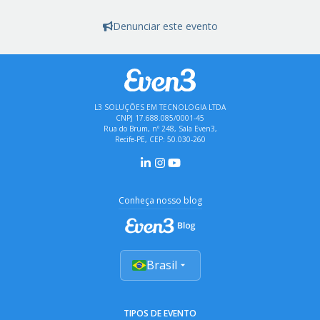
Denunciar este evento
L3 SOLUÇÕES EM TECNOLOGIA LTDA
CNPJ 17.688.085/0001-45
Rua do Brum, nº 248, Sala Even3,
Recife-PE, CEP: 50.030-260
Conheça nosso blog
Brasil
TIPOS DE EVENTO