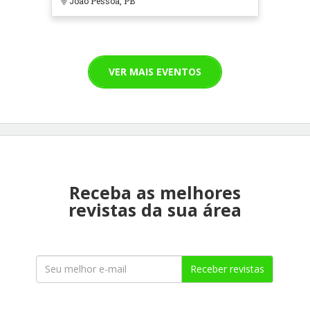
João Pessoa, PB
VER MAIS EVENTOS
Receba as melhores
revistas da sua área
Receber revistas