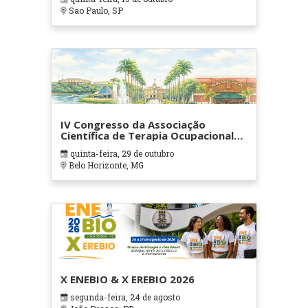
Sao Paulo, SP
IV Congresso da Associação
Científica de Terapia Ocupacional
em Contextos Hospitalares e
quinta-feira, 29 de outubro
Cuidados Paliativos - ATOHOSP
Belo Horizonte, MG
X ENEBIO & X EREBIO 2026
segunda-feira, 24 de agosto