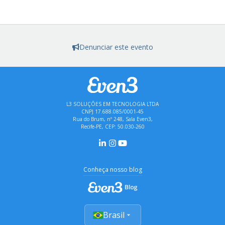
Denunciar este evento
L3 SOLUÇÕES EM TECNOLOGIA LTDA
CNPJ 17.688.085/0001-45
Rua do Brum, nº 248, Sala Even3,
Recife-PE, CEP: 50.030-260
Conheça nosso blog
Brasil