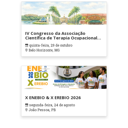
IV Congresso da Associação
Científica de Terapia Ocupacional
em Contextos Hospitalares e
quinta-feira, 29 de outubro
Cuidados Paliativos - ATOHOSP
Belo Horizonte, MG
X ENEBIO & X EREBIO 2026
segunda-feira, 24 de agosto
João Pessoa, PB