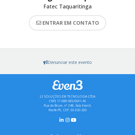
Fatec Taquaritinga
ENTRAR EM CONTATO
Denunciar este evento
L3 SOLUÇÕES EM TECNOLOGIA LTDA
CNPJ 17.688.085/0001-45
Rua do Brum, nº 248, Sala Even3,
Recife-PE, CEP: 50.030-260