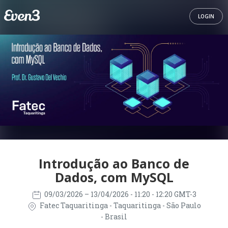
LOGIN
Introdução ao Banco de
Dados, com MySQL
09/03/2026
– 13/04/2026
- 11:20 - 12:20 GMT-3
Fatec Taquaritinga - Taquaritinga - São Paulo
- Brasil