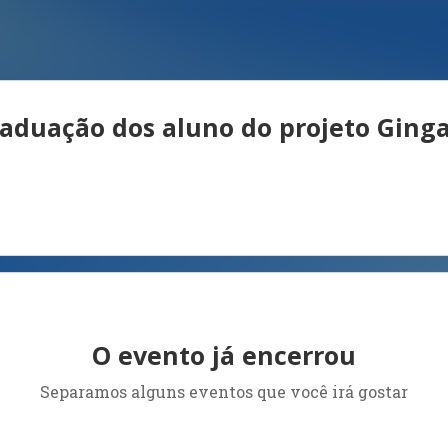
raduação dos aluno do projeto Ging
O evento já encerrou
Separamos alguns eventos que você irá gostar