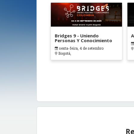
Bridges 9 - Uniendo
A
Personas Y Conocimiento
sexta-feira, 4 de setembro
Bogotá,
Re