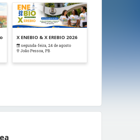
ão
X ENEBIO & X EREBIO 2026
segunda-feira, 24 de agosto
s
João Pessoa, PB
rea