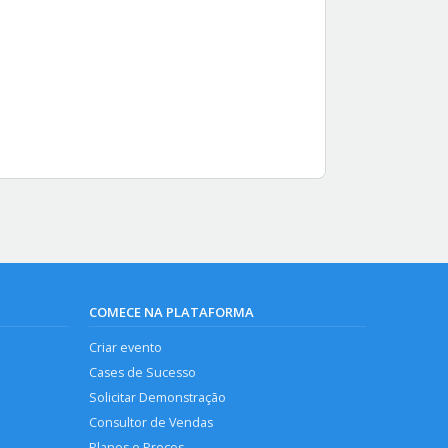
COMECE NA PLATAFORMA
Criar evento
Cases de Sucesso
Solicitar Demonstração
Consultor de Vendas
Planos e Preços