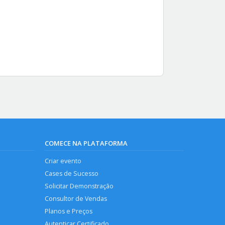
COMECE NA PLATAFORMA
Criar evento
Cases de Sucesso
Solicitar Demonstração
Consultor de Vendas
Planos e Preços
Autenticar Certificado