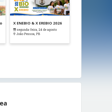
ão
X ENEBIO & X EREBIO 2026
segunda-feira, 24 de agosto
s
João Pessoa, PB
rea