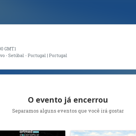
7:00 GMT1
 - Setúbal - Portugal | Portugal
O evento já encerrou
Separamos alguns eventos que você irá gostar