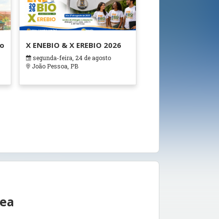
ão
X ENEBIO & X EREBIO 2026
segunda-feira, 24 de agosto
s
João Pessoa, PB
rea