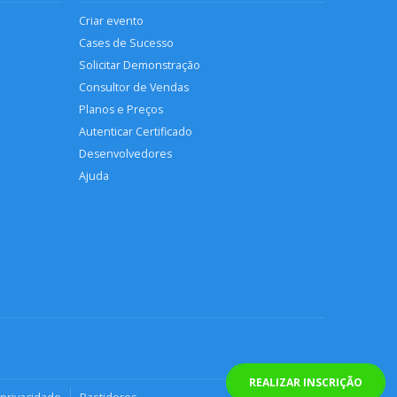
Criar evento
Cases de Sucesso
Solicitar Demonstração
Consultor de Vendas
Planos e Preços
Autenticar Certificado
Desenvolvedores
Ajuda
REALIZAR INSCRIÇÃO