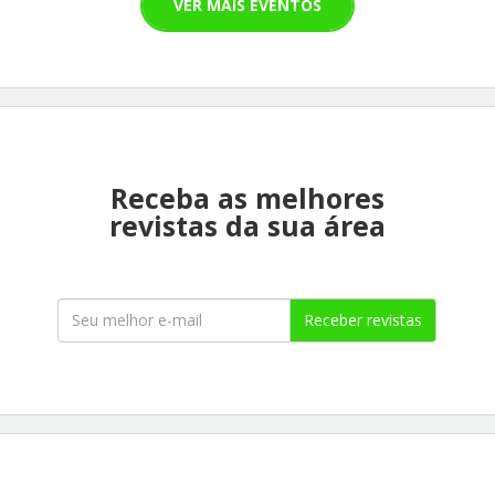
VER MAIS EVENTOS
Receba as melhores
revistas da sua área
Receber revistas