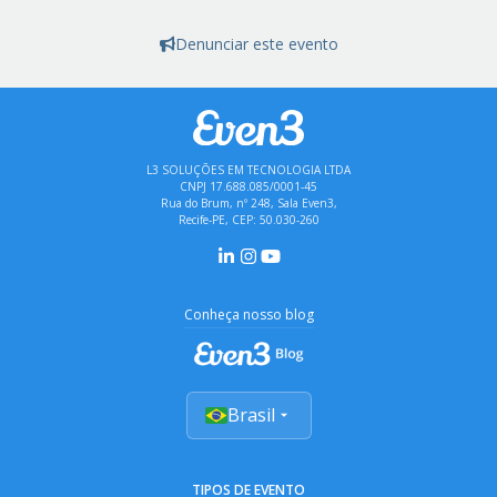
Denunciar este evento
L3 SOLUÇÕES EM TECNOLOGIA LTDA
CNPJ 17.688.085/0001-45
Rua do Brum, nº 248, Sala Even3,
Recife-PE, CEP: 50.030-260
Conheça nosso blog
Brasil
TIPOS DE EVENTO