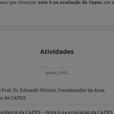
ama, que alcançou
nota 6 na avaliação da Capes
, um 
Atividades
quarta, 25/02
 Prof. Dr. Eduardo Winter, Coordenador da Área
ar da CAPES
esidente da CAPES – Nota 6 na avaliação da CAPES: