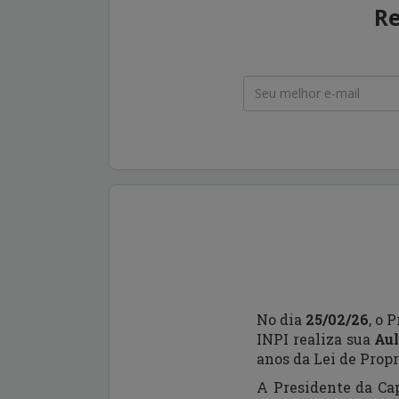
Re
No dia
25/02/26
, o 
INPI realiza sua
Au
anos da Lei de Propr
A Presidente da Cap