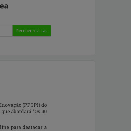
rea
Receber revistas
 Inovação (PPGPI) do
 que abordará “Os 30
line para destacar a