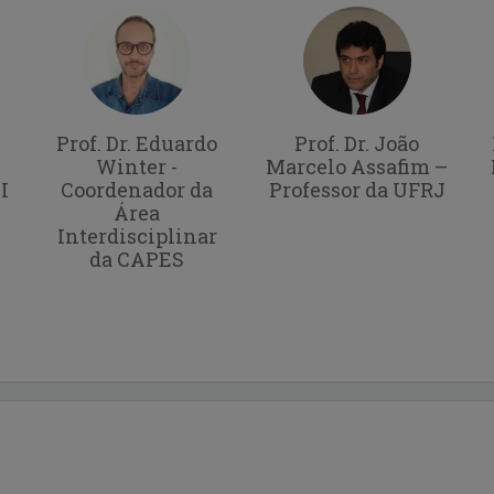
Prof. Dr. Eduardo
Prof. Dr. João
Winter -
Marcelo Assafim –
I
Coordenador da
Professor da UFRJ
Área
Interdisciplinar
da CAPES