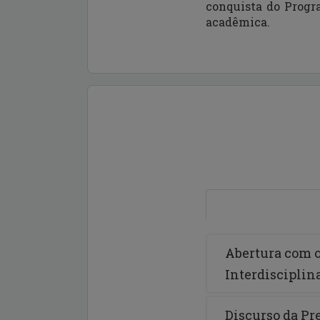
conquista do Progr
acadêmica.
Abertura com o
Interdisciplin
Discurso da Pr