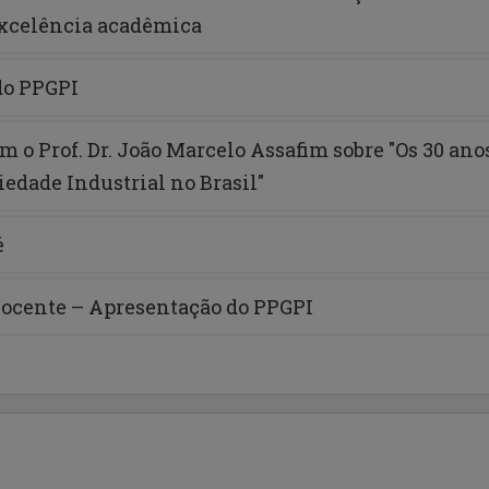
xcelência acadêmica
 do PPGPI
 o Prof. Dr. João Marcelo Assafim sobre "Os 30 ano
iedade Industrial no Brasil"
é
Docente – Apresentação do PPGPI