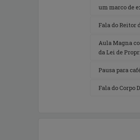
um marco de e
Fala do Reitor
Aula Magna com
da Lei de Propr
Pausa para caf
Fala do Corpo 