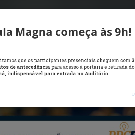
la Magna começa às 9h!
citamos que os participantes presenciais cheguem com
3
tos de antecedência
para acesso à portaria e retirada do
há, indispensável para entrada no Auditório
.
F