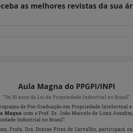
ceba as melhores revistas da sua á
Aula Magna do PPGPI/INPI
"Os 30 anos da Lei de Propriedade Industrial no Brasil"
Programa de Pós-Graduação em Propriedade Intelectual e
la Magna
com o Prof. Dr. João Marcelo de Lima Assafim,
iedade Industrial no Brasil”.
es, Profa. Dra. Denise Pires de Carvalho, participará on