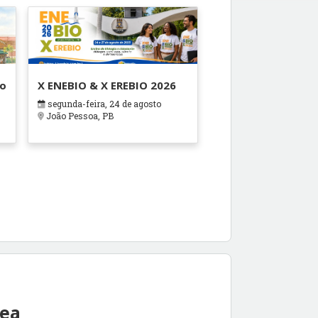
ão
X ENEBIO & X EREBIO 2026
segunda-feira, 24 de agosto
s
João Pessoa, PB
rea