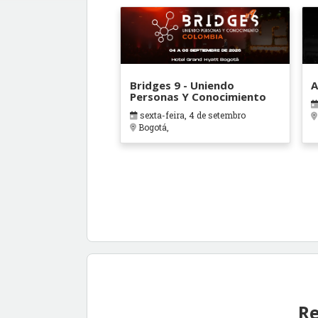
Bridges 9 - Uniendo
A
Personas Y Conocimiento
sexta-feira, 4 de setembro
Bogotá,
Re