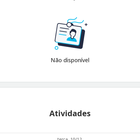
Não disponível
Atividades
terça, 10/12