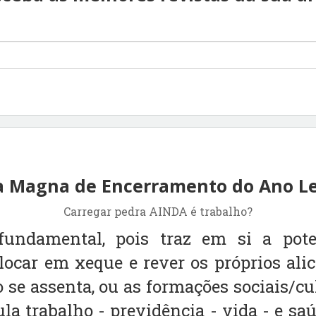
a Magna de Encerramento do Ano Le
Carregar pedra AINDA é trabalho?
fundamental, pois traz em si a pote
olocar em xeque e rever os próprios alic
o se assenta, ou as formações sociais/c
ula trabalho - previdência - vida - e s