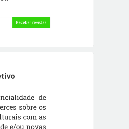
Receber revistas
tivo
ncialidade de
erces sobre os
ulturais com as
aúde e/ou novas