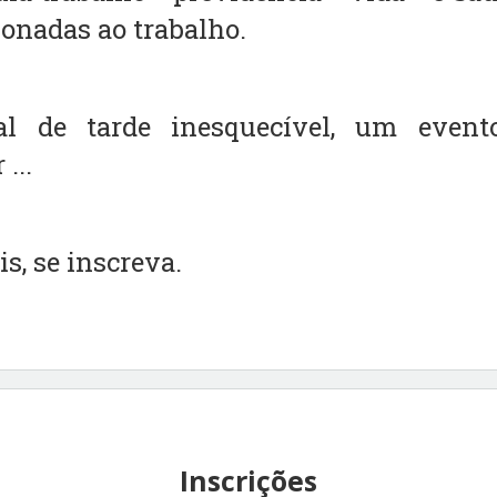
ionadas ao trabalho.
l de tarde inesquecível, um event
...
s, se inscreva.
Inscrições