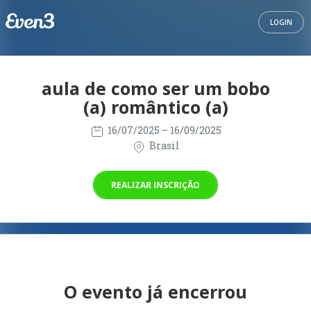
LOGIN
aula de como ser um bobo
(a) romântico (a)
16/07/2025
– 16/09/2025
Brasil
REALIZAR INSCRIÇÃO
O evento já encerrou