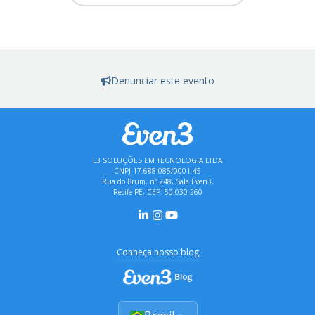
Denunciar este evento
L3 SOLUÇÕES EM TECNOLOGIA LTDA
CNPJ 17.688.085/0001-45
Rua do Brum, nº 248, Sala Even3,
Recife-PE, CEP: 50.030-260
Conheça nosso blog