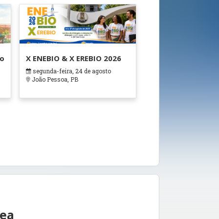
ão
X ENEBIO & X EREBIO 2026
segunda-feira, 24 de agosto
s
João Pessoa, PB
rea