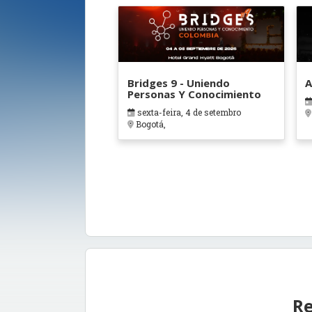
Bridges 9 - Uniendo
A
Personas Y Conocimiento
sexta-feira, 4 de setembro
Bogotá,
Re