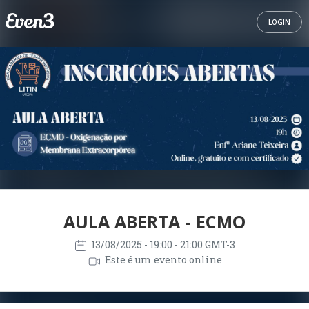
LOGIN
AULA ABERTA - ECMO
13/08/2025
- 19:00 - 21:00 GMT-3
Este é um evento online