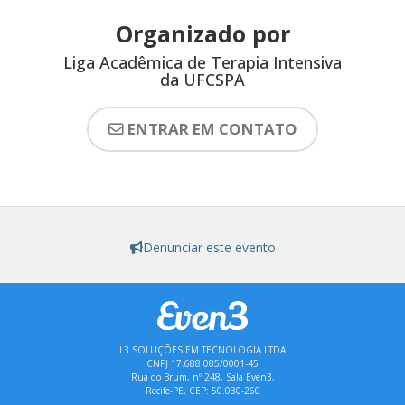
Organizado por
Liga Acadêmica de Terapia Intensiva
da UFCSPA
ENTRAR EM CONTATO
Denunciar este evento
L3 SOLUÇÕES EM TECNOLOGIA LTDA
CNPJ 17.688.085/0001-45
Rua do Brum, nº 248, Sala Even3,
Recife-PE, CEP: 50.030-260