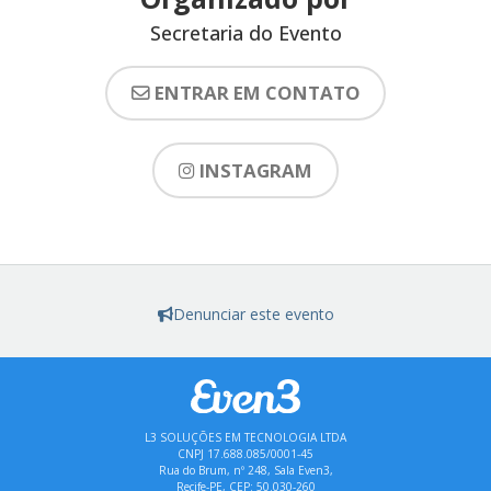
Secretaria do Evento
ENTRAR EM CONTATO
INSTAGRAM
Denunciar este evento
L3 SOLUÇÕES EM TECNOLOGIA LTDA
CNPJ 17.688.085/0001-45
Rua do Brum, nº 248, Sala Even3,
Recife-PE, CEP: 50.030-260