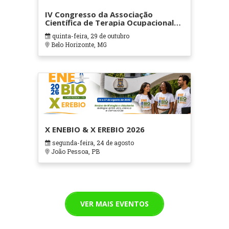
IV Congresso da Associação
Científica de Terapia Ocupacional
em Contextos Hospitalares e
quinta-feira, 29 de outubro
Cuidados Paliativos - ATOHOSP
Belo Horizonte, MG
X ENEBIO & X EREBIO 2026
segunda-feira, 24 de agosto
João Pessoa, PB
VER MAIS EVENTOS