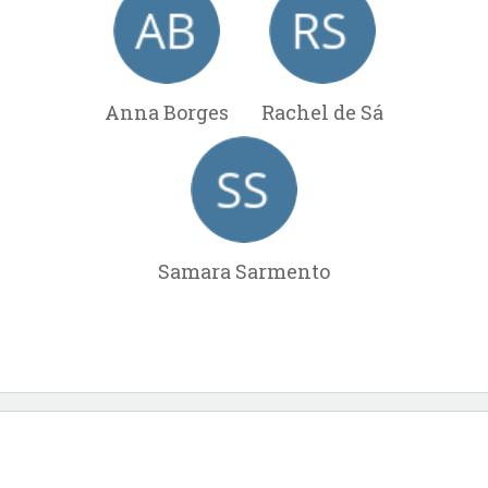
Anna Borges
Rachel de Sá
Samara Sarmento