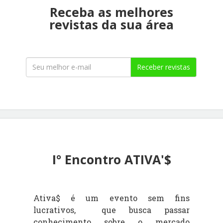
Receba as melhores
revistas da sua área
Receber revistas
I° Encontro ATIVA'$
Ativa$ é um evento sem fins
lucrativos, que busca passar
c
onhecimento sobre o mercado