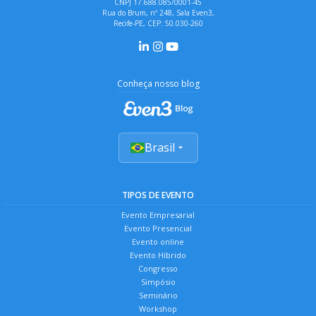
CNPJ 17.688.085/0001-45
Rua do Brum, nº 248, Sala Even3,
Recife-PE, CEP: 50.030-260
Conheça nosso blog
Brasil
TIPOS DE EVENTO
Evento Empresarial
Evento Presencial
Evento online
Evento Híbrido
Congresso
Simpósio
Seminário
Workshop