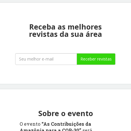
Receba as melhores
revistas da sua área
Receber revistas
Sobre o evento
O evento
“As Contribuições da
Amazônia para a COP-30”
será