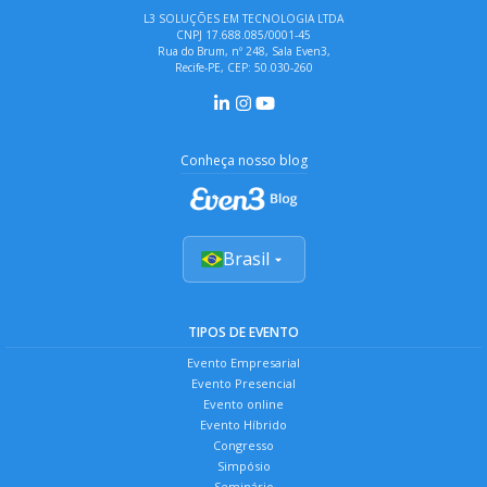
L3 SOLUÇÕES EM TECNOLOGIA LTDA
CNPJ 17.688.085/0001-45
Rua do Brum, nº 248, Sala Even3,
Recife-PE, CEP: 50.030-260
Conheça nosso blog
Brasil
TIPOS DE EVENTO
Evento Empresarial
Evento Presencial
Evento online
Evento Híbrido
Congresso
Simpósio
Seminário