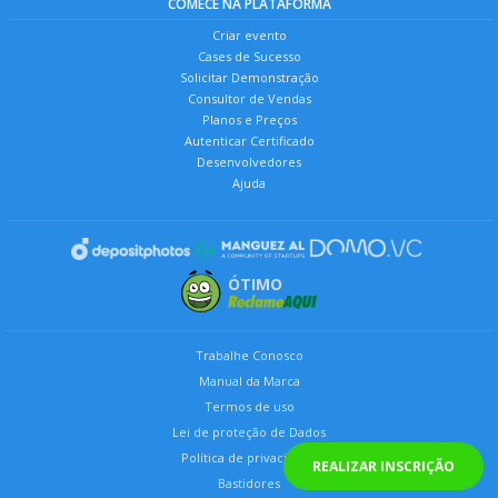
COMECE NA PLATAFORMA
Criar evento
Cases de Sucesso
Solicitar Demonstração
Consultor de Vendas
Planos e Preços
Autenticar Certificado
Desenvolvedores
Ajuda
ÓTIMO
Trabalhe Conosco
Manual da Marca
Termos de uso
Lei de proteção de Dados
Política de privacidade
REALIZAR INSCRIÇÃO
Bastidores