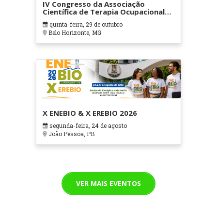
IV Congresso da Associação
Científica de Terapia Ocupacional
em Contextos Hospitalares e
quinta-feira, 29 de outubro
Cuidados Paliativos - ATOHOSP
Belo Horizonte, MG
X ENEBIO & X EREBIO 2026
segunda-feira, 24 de agosto
João Pessoa, PB
VER MAIS EVENTOS