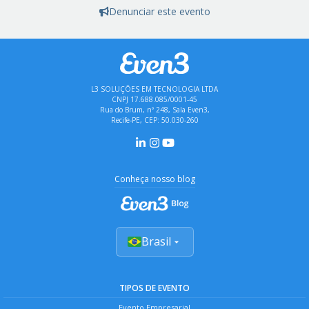
Denunciar este evento
L3 SOLUÇÕES EM TECNOLOGIA LTDA
CNPJ 17.688.085/0001-45
Rua do Brum, nº 248, Sala Even3,
Recife-PE, CEP: 50.030-260
Conheça nosso blog
Brasil
TIPOS DE EVENTO
Evento Empresarial