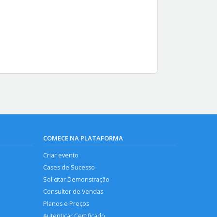
COMECE NA PLATAFORMA
Criar evento
Cases de Sucesso
Solicitar Demonstração
Consultor de Vendas
Planos e Preços
Autenticar Certificado