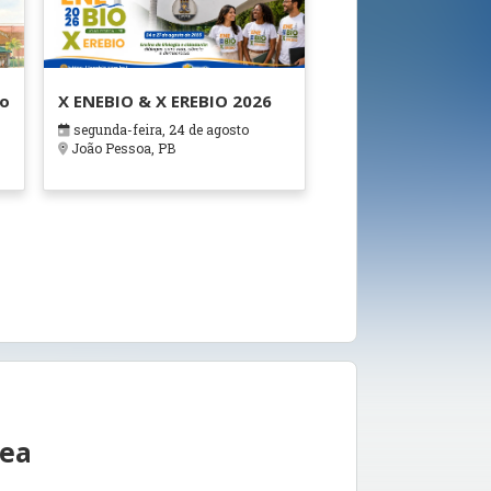
ão
X ENEBIO & X EREBIO 2026
segunda-feira, 24 de agosto
s
João Pessoa, PB
rea