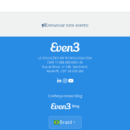
Denunciar este evento
L3 SOLUÇÕES EM TECNOLOGIA LTDA
CNPJ 17.688.085/0001-45
Rua do Brum, nº 248, Sala Even3,
Recife-PE, CEP: 50.030-260
Conheça nosso blog
Brasil