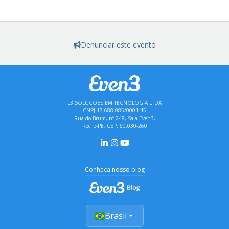
Denunciar este evento
L3 SOLUÇÕES EM TECNOLOGIA LTDA
CNPJ 17.688.085/0001-45
Rua do Brum, nº 248, Sala Even3,
Recife-PE, CEP: 50.030-260
Conheça nosso blog
Brasil