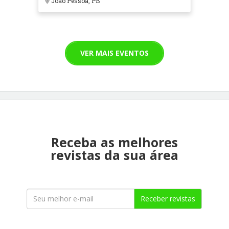
João Pessoa, PB
VER MAIS EVENTOS
Receba as melhores
revistas da sua área
Receber revistas