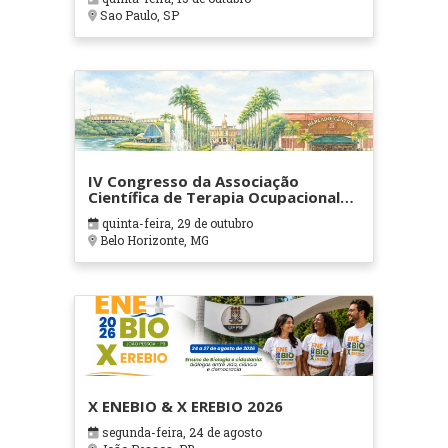
Sao Paulo, SP
IV Congresso da Associação
Científica de Terapia Ocupacional
em Contextos Hospitalares e
quinta-feira, 29 de outubro
Cuidados Paliativos - ATOHOSP
Belo Horizonte, MG
X ENEBIO & X EREBIO 2026
segunda-feira, 24 de agosto