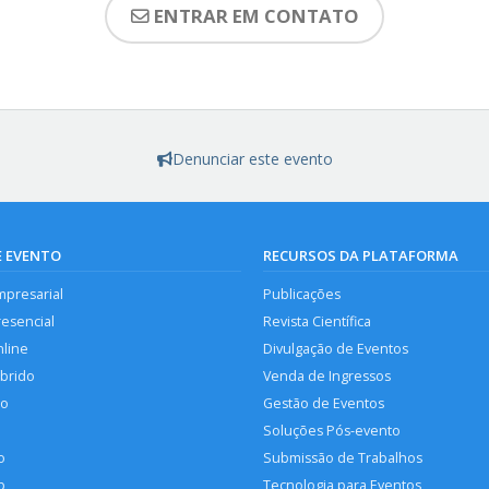
ENTRAR EM CONTATO
Denunciar este evento
E EVENTO
RECURSOS DA PLATAFORMA
mpresarial
Publicações
resencial
Revista Científica
nline
Divulgação de Eventos
íbrido
Venda de Ingressos
so
Gestão de Eventos
Soluções Pós-evento
o
Submissão de Trabalhos
p
Tecnologia para Eventos