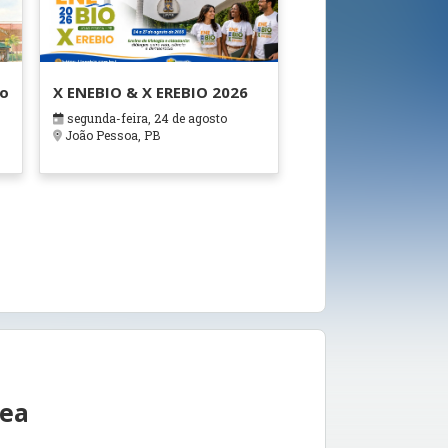
ão
X ENEBIO & X EREBIO 2026
segunda-feira, 24 de agosto
s
João Pessoa, PB
rea