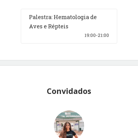
Palestra: Hematologia de
Aves e Répteis
19:00-21:00
Convidados