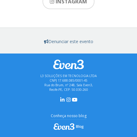
INSTAGRAM
Denunciar este evento
L3 SOLUÇÕES EM TECNOLOGIA LTDA
CNPJ 17.688.085/0001-45
Rua do Brum, nº 248, Sala Even3,
Recife-PE, CEP: 50.030-260
Conheça nosso blog