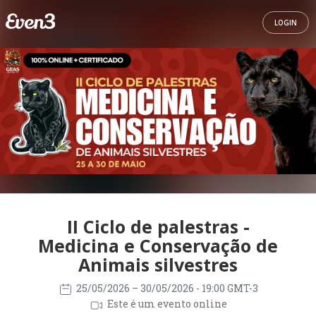
LOGIN
II Ciclo de palestras -
Medicina e Conservação de
Animais silvestres
25/05/2026
– 30/05/2026
- 19:00 GMT-3
Este é um evento online